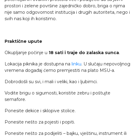
prostori i zelene površine zajedničko dobro, briga o njima
nije samo odgovornost institucija i drugih autoriteta, nego i
svih nas koji ih koristimo.
Praktične upute
Okupljanje počinje u
18 sati i traje do zalaska sunca
.
Lokacija piknika je dostupna na
linku
. U slučaju nepovoljnog
vremena događaj ćemo premjestiti na plato MSU-a.
Dobrodošli su svi, i mali i veliki, kao i ljubimci.
Vodite brigu o sigurnosti, koristite zebru i poštujte
semafore.
Ponesite dekice i sklopive stolice.
Ponesite nešto za pojesti i popiti.
Ponesite nešto za podijeliti – bajku, vještinu, instrument ili