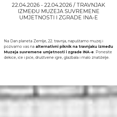
22.04.2026 - 22.04.2026 / TRAVNJAK
IZMEĐU MUZEJA SUVREMENE
UMJETNOSTI I ZGRADE INA-E
Na Dan planeta Zemlje, 22. travnja, napuštamo muzej i
pozivamo vas na
alternativni piknik na travnjaku između
Muzeja suvremene umjetnosti i zgrade INA-e
. Ponesite
dekice, iće i piće, društvene igre, glazbala i malo znatiželje.