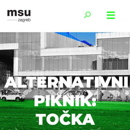
ALTERNATIVNI
PIKNIK:
TOČKA