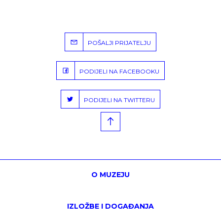
POŠALJI PRIJATELJU
PODIJELI NA FACEBOOKU
PODIJELI NA TWITTERU
O MUZEJU
IZLOŽBE I DOGAĐANJA