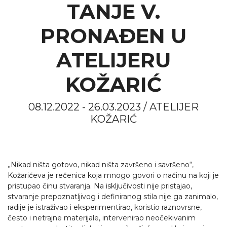
TANJE V.
PRONAĐEN U
ATELIJERU
KOŽARIĆ
08.12.2022 - 26.03.2023 / ATELIJER
KOŽARIĆ
„Nikad ništa gotovo, nikad ništa završeno i savršeno“,
Kožarićeva je rečenica koja mnogo govori o načinu na koji je
pristupao činu stvaranja. Na isključivosti nije pristajao,
stvaranje prepoznatljivog i definiranog stila nije ga zanimalo,
radije je istraživao i eksperimentirao, koristio raznovrsne,
često i netrajne materijale, intervenirao neočekivanim