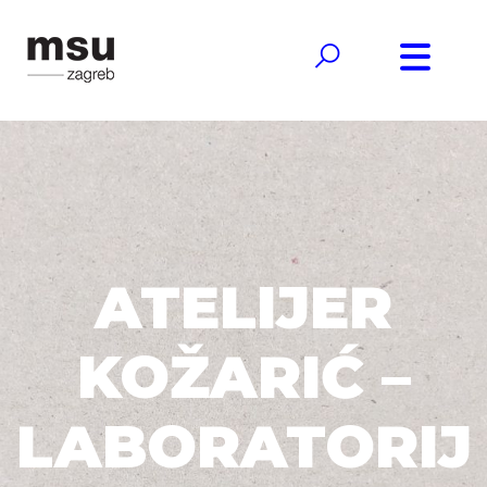
ATELIJER
KOŽARIĆ –
LABORATORIJ