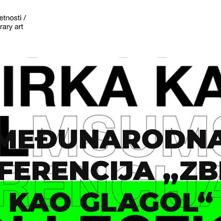
MEĐUNARODN
FERENCIJA „ZB
KAO GLAGOL“