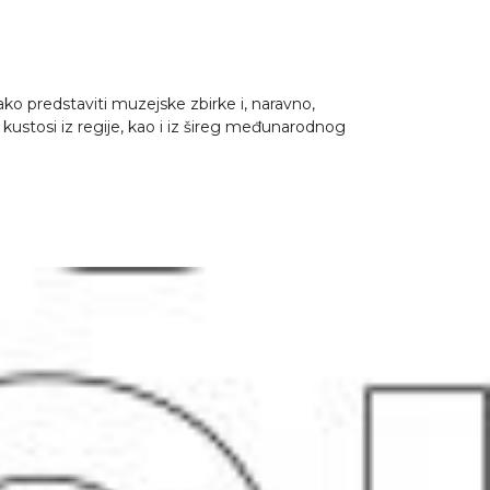
o predstaviti muzejske zbirke i, naravno,
 kustosi iz regije, kao i iz šireg međunarodnog