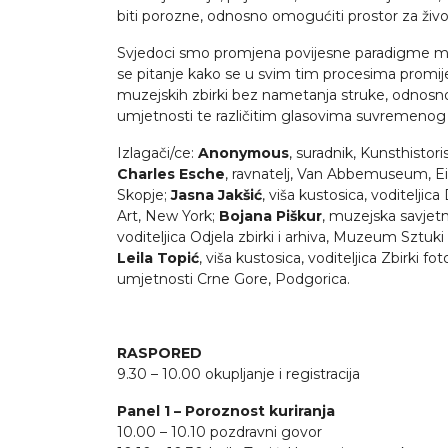
biti porozne, odnosno omogućiti prostor za živo,
Svjedoci smo promjena povijesne paradigme muzej
se pitanje kako se u svim tim procesima promijen
muzejskih zbirki bez nametanja struke, odnosno
umjetnosti te različitim glasovima suvremenog 
Izlagači/ce:
Anonymous
, suradnik, Kunsthist
Charles Esche
, ravnatelj, Van Abbemuseum, 
Skopje;
Jasna Jakšić
, viša kustosica, voditelji
Art, New York;
Bojana Piškur
, muzejska savjet
voditeljica Odjela zbirki i arhiva, Muzeum Sztu
Leila Topić
, viša kustosica, voditeljica Zbirki 
umjetnosti Crne Gore, Podgorica.
RASPORED
9.30 – 10.00 okupljanje i registracija
Panel 1 – Poroznost kuriranja
10.00 – 10.10 pozdravni govor