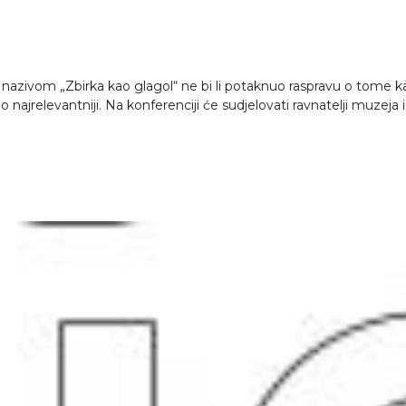
ivom „Zbirka kao glagol“ ne bi li potaknuo raspravu o tome kak
ajrelevantniji. Na konferenciji će sudjelovati ravnatelji muzeja i