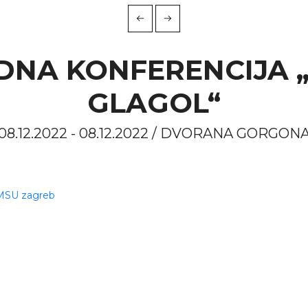
NA KONFERENCIJA „
GLAGOL“
08.12.2022 - 08.12.2022 / DVORANA GORGON
 MSU zagreb