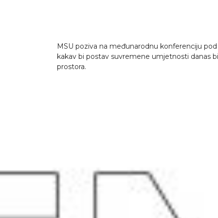
MSU poziva na međunarodnu konferenciju pod naz
kakav bi postav suvremene umjetnosti danas bio n
prostora.