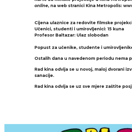
online
, na web stranici Kina Metropolis: w
Cijena ulaznice za redovite filmske projekc
Učenici, studenti i umirovljenici: 15 kuna
Profesor Baltazar: Ulaz slobodan
Popust za učenike, studente i umirovljenike
Ostalih dana u navedenom periodu nema pr
Rad kina odvija se u novoj, maloj dvorani
sanacije.
Rad kina odvija se uz sve mjere zaštite posj