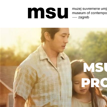
MS
PRO