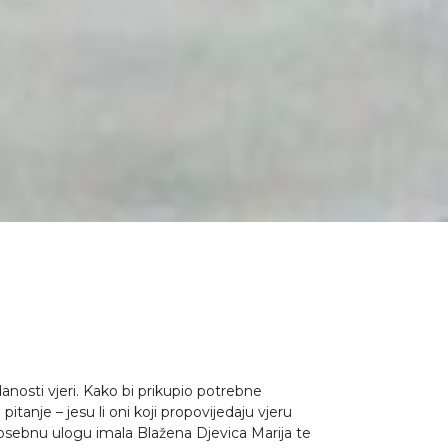
edanosti vjeri. Kako bi prikupio potrebne
tanje – jesu li oni koji propovijedaju vjeru
e posebnu ulogu imala Blažena Djevica Marija te