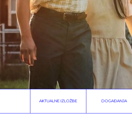
AKTUALNE IZLOŽBE
DOGAĐANJA