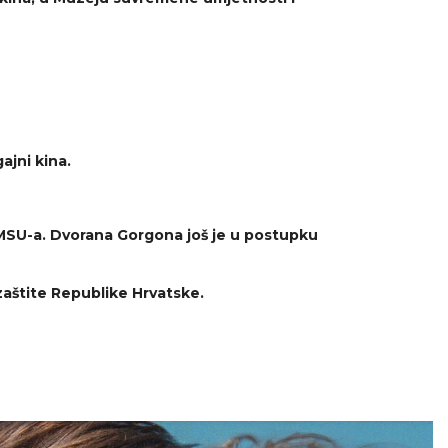
ajni kina.
 MSU-a.
Dvorana Gorgona još je u postupku
 zaštite Republike Hrvatske.