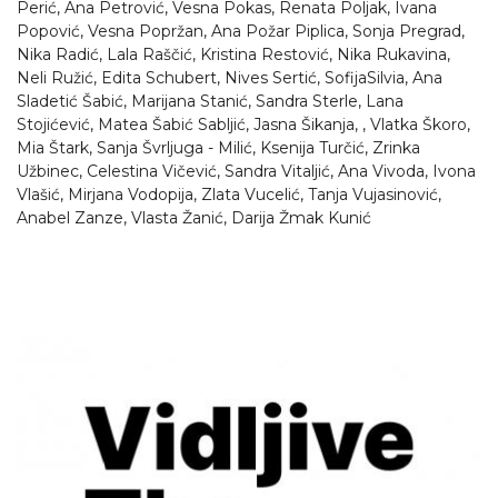
Perić, Ana Petrović, Vesna Pokas, Renata Poljak, Ivana
Popović, Vesna Popržan, Ana Požar Piplica, Sonja Pregrad,
Nika Radić, Lala Raščić, Kristina Restović, Nika Rukavina,
Neli Ružić, Edita Schubert, Nives Sertić, SofijaSilvia, Ana
Sladetić Šabić, Marijana Stanić, Sandra Sterle, Lana
Stojićević, Matea Šabić Sabljić, Jasna Šikanja, , Vlatka Škoro,
Mia Štark, Sanja Švrljuga - Milić, Ksenija Turčić, Zrinka
Užbinec, Celestina Vičević, Sandra Vitaljić, Ana Vivoda, Ivona
Vlašić, Mirjana Vodopija, Zlata Vucelić, Tanja Vujasinović,
Anabel Zanze, Vlasta Žanić, Darija Žmak Kunić