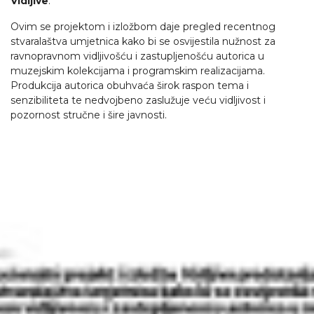
Vidljive
.
Ovim se projektom i izložbom daje pregled recentnog
stvaralaštva umjetnica kako bi se osvijestila nužnost za
ravnopravnom vidljivošću i zastupljenošću autorica u
muzejskim kolekcijama i programskim realizacijama.
Produkcija autorica obuhvaća širok raspon tema i
senzibiliteta te nedvojbeno zaslužuje veću vidljivost i
pozornost stručne i šire javnosti.