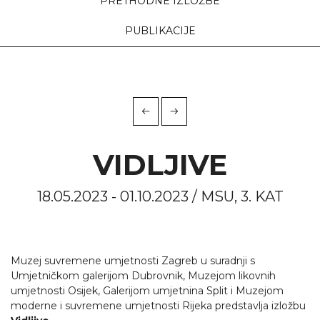
PRETHODNE IZLOŽBE
PUBLIKACIJE
VIDLJIVE
18.05.2023 - 01.10.2023 / MSU, 3. KAT
Muzej suvremene umjetnosti Zagreb u suradnji s
Umjetničkom galerijom Dubrovnik, Muzejom likovnih
umjetnosti Osijek, Galerijom umjetnina Split i Muzejom
moderne i suvremene umjetnosti Rijeka predstavlja izložbu