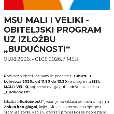
MSU MALI I VELIKI -
OBITELJSKI PROGRAM
UZ IZLOŽBU
„BUDUĆNOSTI“
01.08.2026. - 01.08.2026. / MSU
Pozivamo obitelji da nam se pridruže u
subotu, 1.
kolovoza 2026., od 11.30 do 13.30
na programu
MSU
MALI I VELIKI
, koji će se ovoga puta održati uz izložbu
„Budućnosti“
.
Izložba
„Budućnosti“
jedan je od ciklusa postava u trajanju
Zbirka kao glagol
, kojim Muzej suvremene umjetnosti
promišlja zbirku kao živ, otvoren proces koji se neprestano