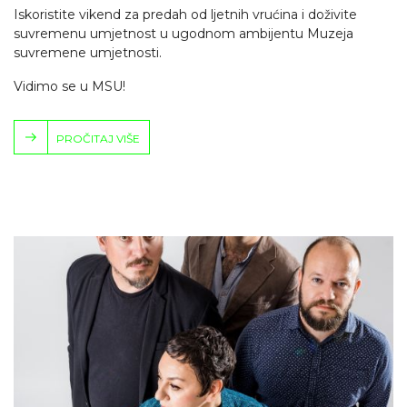
Iskoristite vikend za predah od ljetnih vrućina i doživite
suvremenu umjetnost u ugodnom ambijentu Muzeja
suvremene umjetnosti.
Vidimo se u MSU!
PROČITAJ VIŠE