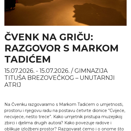
ČVENK NA GRIČU:
RAZGOVOR S MARKOM
TADIĆEM
15.07.2026. - 15.07.2026. / GIMNAZIJA
TITUŠA BREZOVEČKOG – UNUTARNJI
ATRIJ
Na Čvenku razgovaramo s Markom Tadićem o umjetnosti,
prostoru i njegovu radu na postavu četvrte dionice “Cvijeće,
necvijeće, nešto treće”. Kako umjetnik pristupa muzejskoj
zbirci i djelima drugih autora? Kako povezuje radove i
oblikuje izložbeni prostor? Razgovarat ćemo i o onome što