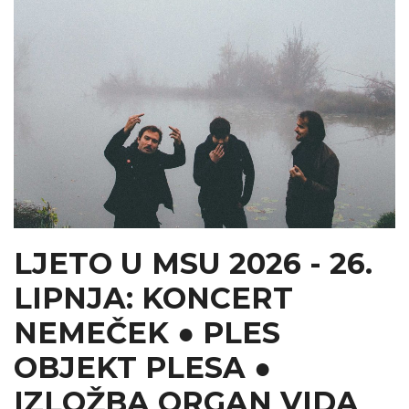
LJETO U MSU 2026 - 26.
LIPNJA: KONCERT
NEMEČEK ● PLES
OBJEKT PLESA ●
IZLOŽBA ORGAN VIDA