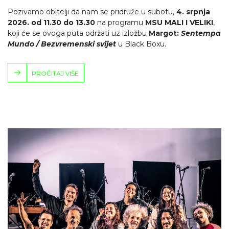
Pozivamo obitelji da nam se pridruže u subotu,
4. srpnja
2026. od 11.30 do 13.30
na programu
MSU MALI I VELIKI
,
koji će se ovoga puta održati uz izložbu
Margot:
Sentempa
Mundo / Bezvremenski svijet
u Black Boxu.
PROČITAJ VIŠE