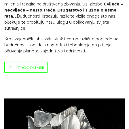
mijenja i reagira na društvena zbivanja. Uz izložbe
Cvijeće –
necvijeće – nešto treće
,
Drugarstvo
i
Tužne pjesme
rata
, „Budućnosti“ istražuju različite vizije onoga što nas
očekuje te propituju našu ulogu u oblikovanju svijeta
sutrašnjice.
Kroz zajednički obilazak istražit ćemo različite poglede na
budućnost – od ideja napretka i tehnologije do pitanja
očuvanja planeta, zajedništva i održivosti.
PROČITAJ VIŠE