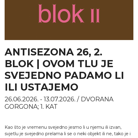
ANTISEZONA 26, 2.
BLOK | OVOM TLU JE
SVEJEDNO PADAMO LI
ILI USTAJEMO
26.06.2026. - 13.07.2026. / DVORANA
GORGONA; 1. KAT
Kao što je vremenu svejedno jesmo li u njemu ili izvan,
svjetlu je svejedno prelama li se o neki objekt ili ne, tako je i