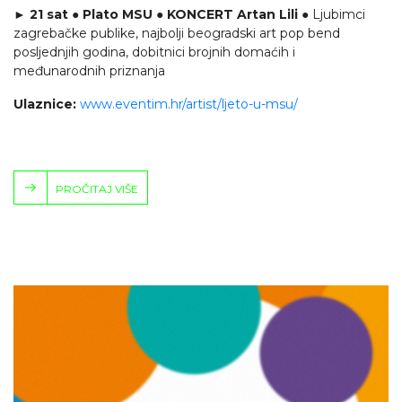
► 21 sat ● Plato MSU ● KONCERT Artan Lili
● Ljubimci
zagrebačke publike, najbolji beogradski art pop bend
posljednjih godina, dobitnici brojnih domaćih i
međunarodnih priznanja
Ulaznice:
www.eventim.hr/artist/ljeto-u-msu/
PROČITAJ VIŠE