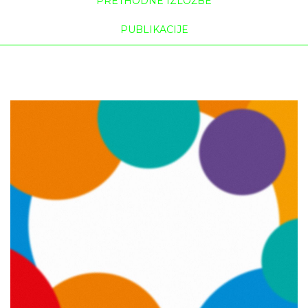
PRETHODNE IZLOŽBE
PUBLIKACIJE