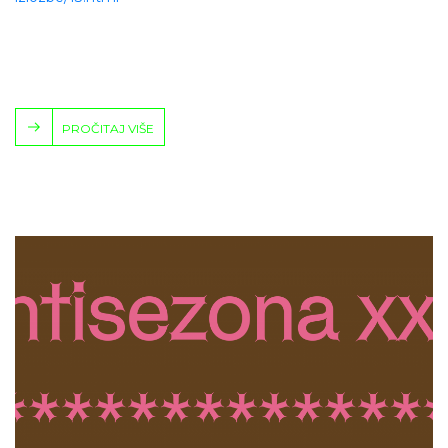
PROČITAJ VIŠE