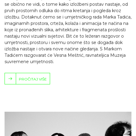
se obično ne vidi, o tome kako izložbeni postav nastaje, od
prvih prostornih odluka do ritma kretanja i pogleda kroz
izložbu. Dotaknut ćemo se i umjetničkog rada Marka Tadića,
imaginarnih prostora, crteža, kolaža i animacija te načina na
koje iz pronađenih slika, arhitekture i fragmenata prošlosti
nastaju novi vizualni svjetovi. Bit će to ležeran razgovor o
umjetnosti, prostoru i svemu onome što se događa dok
izložba nastaje i otvara nove načine gledanja. S Markom
Tadićem razgovarat će Vesna Meštrić, ravnateljica Muzeja
suvremene umjetnosti.
PROČITAJ VIŠE