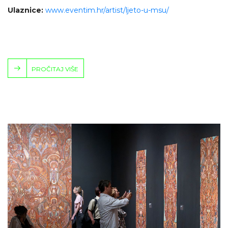
Ulaznice:
www.eventim.hr/artist/ljeto-u-msu/
PROČITAJ VIŠE