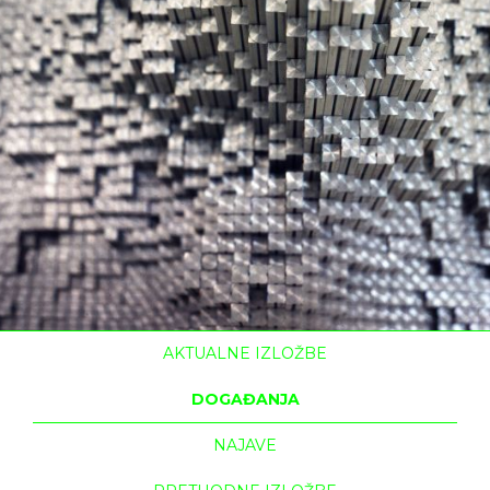
AKTUALNE IZLOŽBE
DOGAĐANJA
NAJAVE