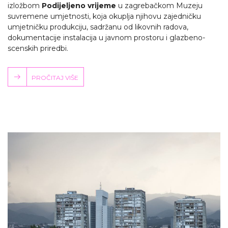
izložbom
Podijeljeno vrijeme
u zagrebačkom Muzeju
suvremene umjetnosti, koja okuplja njihovu zajedničku
umjetničku produkciju, sadržanu od likovnih radova,
dokumentacije instalacija u javnom prostoru i glazbeno-
scenskih priredbi.
PROČITAJ VIŠE