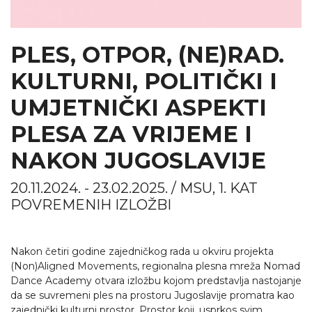
PLES, OTPOR, (NE)RAD.
KULTURNI, POLITIČKI I
UMJETNIČKI ASPEKTI
PLESA ZA VRIJEME I
NAKON JUGOSLAVIJE
20.11.2024. - 23.02.2025. / MSU, 1. KAT
POVREMENIH IZLOŽBI
Nakon četiri godine zajedničkog rada u okviru projekta
(Non)Aligned Movements, regionalna plesna mreža Nomad
Dance Academy otvara izložbu kojom predstavlja nastojanje
da se suvremeni ples na prostoru Jugoslavije promatra kao
zajednički kulturni prostor. Prostor koji, usprkos svim