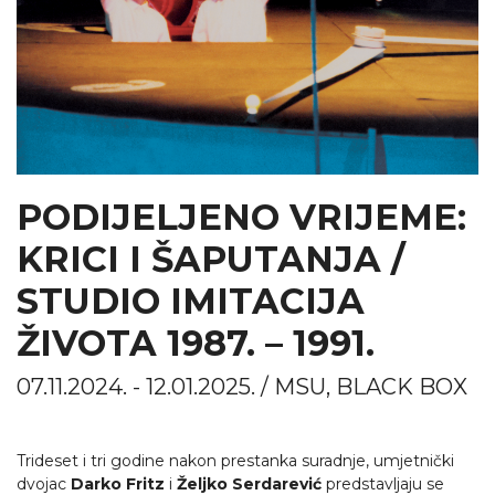
PODIJELJENO VRIJEME:
KRICI I ŠAPUTANJA /
STUDIO IMITACIJA
ŽIVOTA 1987. – 1991.
07.11.2024. - 12.01.2025. / MSU, BLACK BOX
Trideset i tri godine nakon prestanka suradnje, umjetnički
dvojac
Darko Fritz
i
Željko Serdarević
predstavljaju se