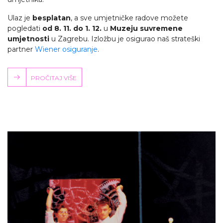
Ulaz je
besplatan
, a sve umjetničke radove možete
pogledati
od 8. 11. do 1. 12.
u
Muzeju suvremene
umjetnosti
u Zagrebu.
Izložbu je osigurao naš strateški
partner
Wiener osiguranje
.
PROČITAJ VIŠE