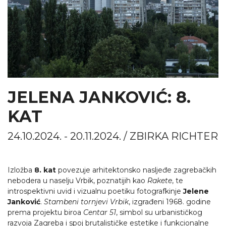
JELENA JANKOVIĆ: 8.
KAT
24.10.2024. - 20.11.2024. / ZBIRKA RICHTER
Izložba
8. kat
povezuje arhitektonsko nasljeđe zagrebačkih
nebodera u naselju Vrbik, poznatijih kao
Rakete
, te
introspektivni uvid i vizualnu poetiku fotografkinje
Jelene
Janković
.
Stambeni tornjevi Vrbik
, izgrađeni 1968. godine
prema projektu biroa
Centar 51
, simbol su urbanističkog
razvoja Zagreba i spoj brutalističke estetike i funkcionalne