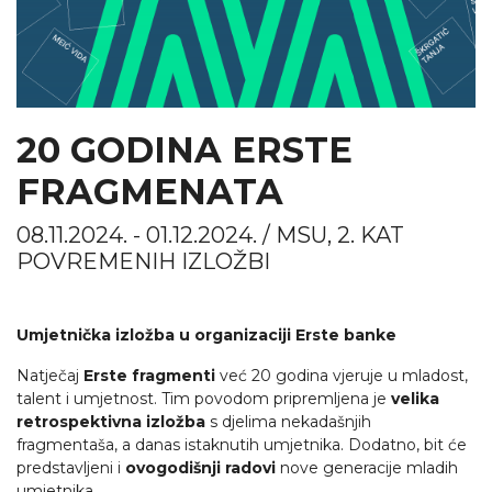
20 GODINA ERSTE
FRAGMENATA
08.11.2024. - 01.12.2024. / MSU, 2. KAT
POVREMENIH IZLOŽBI
Umjetnička izložba u organizaciji Erste banke
Natječaj
Erste fragmenti
već 20 godina vjeruje u mladost,
talent i umjetnost. Tim povodom pripremljena je
velika
retrospektivna
izložba
s djelima nekadašnjih
fragmentaša, a danas istaknutih umjetnika. Dodatno, bit će
predstavljeni i
ovogodišnji radovi
nove generacije mladih
umjetnika.