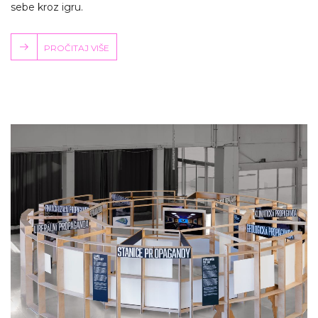
sebe kroz igru.
PROČITAJ VIŠE