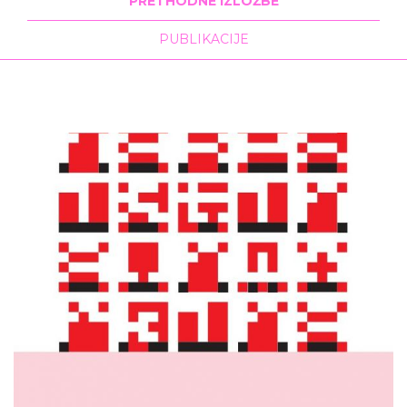
PRETHODNE IZLOŽBE
PUBLIKACIJE