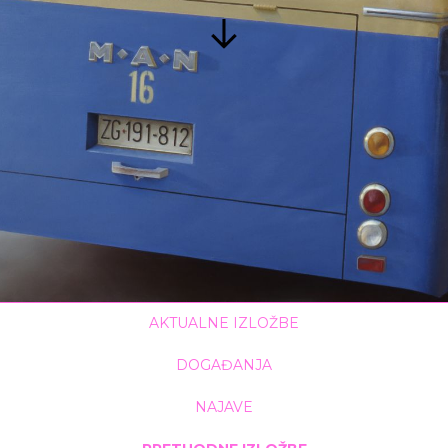
AKTUALNE IZLOŽBE
DOGAĐANJA
NAJAVE