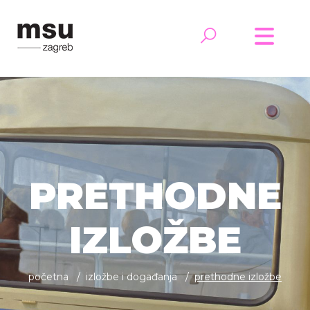
PRETHODNE
IZLOŽBE
početna
izložbe i događanja
prethodne izložbe