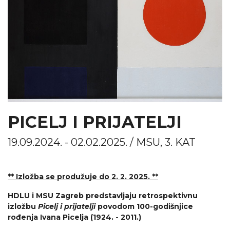
PICELJ I PRIJATELJI
19.09.2024. - 02.02.2025. / MSU, 3. KAT
** Izložba se produžuje do 2. 2. 2025. **
HDLU i MSU Zagreb predstavljaju retrospektivnu
izložbu
Picelj i prijatelji
povodom 100-godišnjice
rođenja Ivana Picelja (1924. - 2011.)