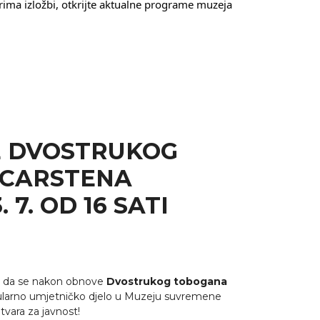
rima izložbi, otkrijte aktualne programe muzeja
 DVOSTRUKOG
CARSTENA
 7. OD 16 SATI
mo da se nakon obnove
Dvostrukog tobogana
ularno umjetničko djelo u Muzeju suvremene
vara za javnost!