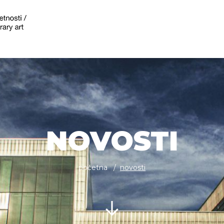
NOVOSTI
početna
novosti