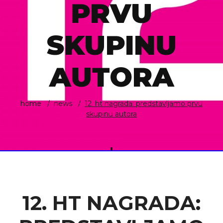
PRVU
SKUPINU
AUTORA
home
news
12. ht nagrada: predstavljamo prvu
skupinu autora
12. HT NAGRADA: