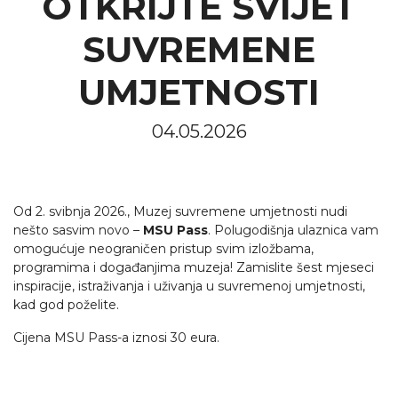
OTKRIJTE SVIJET
SUVREMENE
UMJETNOSTI
04.05.2026
Od 2. svibnja 2026., Muzej suvremene umjetnosti nudi
nešto sasvim novo –
MSU Pass
. Polugodišnja ulaznica vam
omogućuje neograničen pristup svim izložbama,
programima i događanjima muzeja! Zamislite šest mjeseci
inspiracije, istraživanja i uživanja u suvremenoj umjetnosti,
kad god poželite.
Cijena MSU Pass-a iznosi 30 eura.