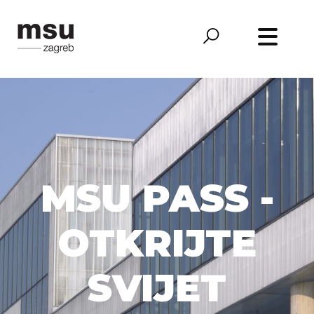
MSU PASS -
OTKRIJTE
SVIJET