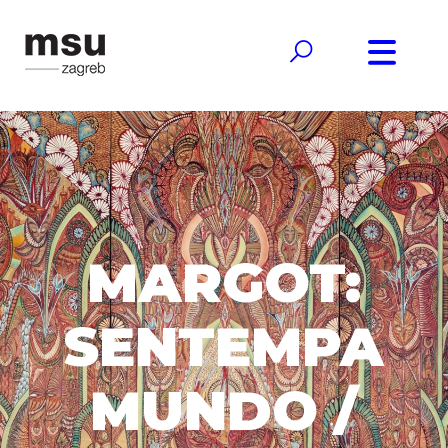
MARGOT:
SENTEMPA
MUNDO /