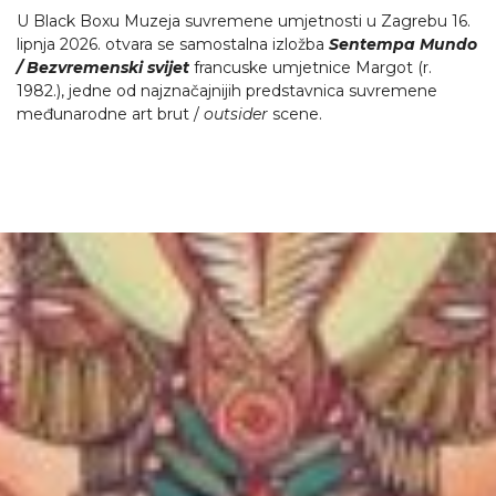
U Black Boxu Muzeja suvremene umjetnosti u Zagrebu 16.
lipnja 2026. otvara se samostalna izložba
Sentempa Mundo
/ Bezvremenski svijet
francuske umjetnice Margot (r.
1982.), jedne od najznačajnijih predstavnica suvremene
međunarodne art brut /
outsider
scene.