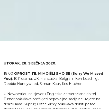
UTORAK, 28. SIJEČNJA 2020.
18:00
OPROSTITE, MIMOIŠLI SMO SE (Sorry We Missed
You)
, 101', drama, UK, Francuska, Belgija, r. Ken Loach, gl.
Debbie Honeywood, Simran Kaur, Kris Hitchen.
U Newcastleu na sjeveru Engleske četveročlana obitelj
Turner pokušava preživjeti nepovoljne socijalne uvijete na
tržištu rada. Suprug i otac Ricky pokušava dobiti posao