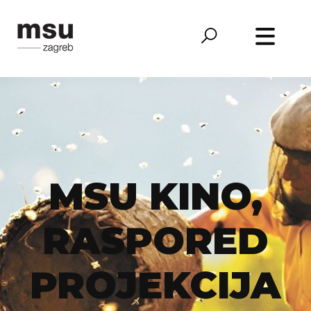
MSU KINO,
RASPORED
PROJEKCIJA