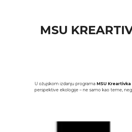
MSU KREARTIV
U ožujskom izdanju programa
MSU Kreartivka
perspektive ekologije – ne samo kao teme, nego