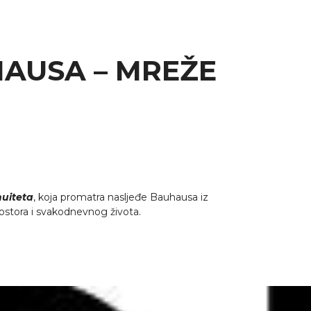
HAUSA – MREŽE
nuiteta
, koja promatra nasljeđe Bauhausa iz
ostora i svakodnevnog života.