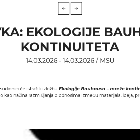
KA: EKOLOGIJE BAU
KONTINUITETA
14.03.2026 - 14.03.2026 / MSU
sudionici će istražiti izložbu
Ekologije Bauhausa – mreže konti
 kao načina razmišljanja o odnosima između materijala, ideja, pr