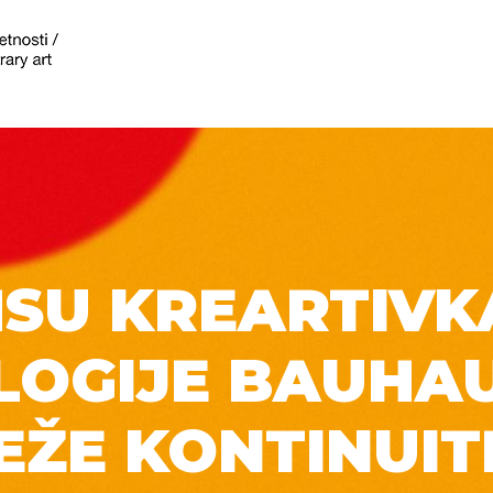
SU KREARTIVK
LOGIJE BAUHAU
EŽE KONTINUIT