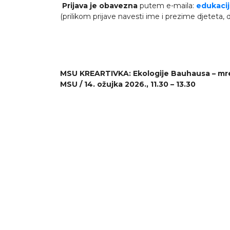
Prijava je obavezna
putem e-maila:
edukaci
(prilikom prijave navesti ime i prezime djeteta, 
MSU KREARTIVKA: Ekologije Bauhausa – mr
MSU /
14. ožujka 2026., 11.30 – 13.30