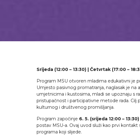
Srijeda (12:00 – 13:30) | Četvrtak (17:00 – 18:
Program MSU otvoren mladima edukativni je proje
Umjesto pasivnog promatranja, naglasak je na akt
umjetnicima i kustosima, mladi se upoznaju s ra
pristupačnost i participativne metode rada. Cil
kulturnog i društvenog promišljanja.
Program započinje
6. 5. (srijeda 12:00 – 13:30)
postav MSU-a. Ovaj uvod služi kao prvi kontakt 
programa koji slijede.