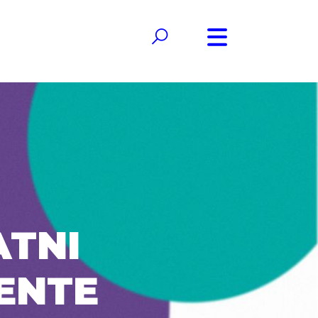
ATNI
ENTE