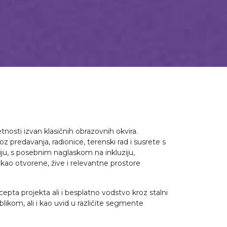
osti izvan klasičnih obrazovnih okvira.
 predavanja, radionice, terenski rad i susrete s
iju, s posebnim naglaskom na inkluziju,
 kao otvorene, žive i relevantne prostore
pta projekta ali i besplatno vodstvo kroz stalni
ikom, ali i kao uvid u različite segmente