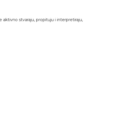
tivno stvaraju, propituju i interpretiraju,