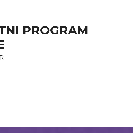
ATNI PROGRAM
E
ER