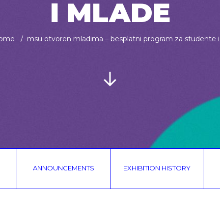
I MLADE
ome
msu otvoren mladima – besplatni program za studente i .
ANNOUNCEMENTS
EXHIBITION HISTORY