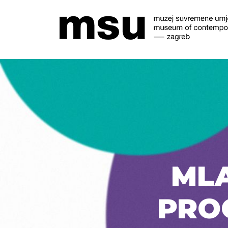
MLA
PRO