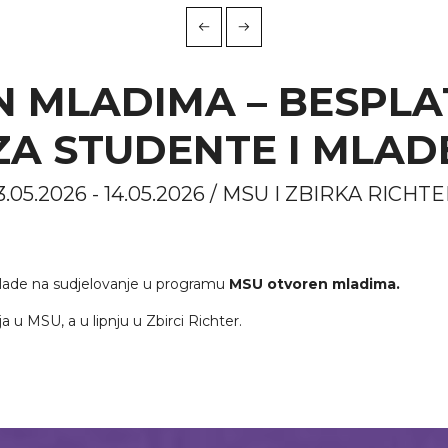
 MLADIMA – BESPL
ZA STUDENTE I MLAD
3.05.2026 - 14.05.2026 / MSU I ZBIRKA RICHT
ade na sudjelovanje u programu
MSU otvoren mladima.
 u MSU, a u lipnju u Zbirci Richter.