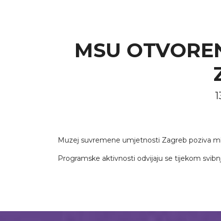
MSU OTVOREN
1
Muzej suvremene umjetnosti Zagreb poziva ml
Programske aktivnosti odvijaju se tijekom svibnja