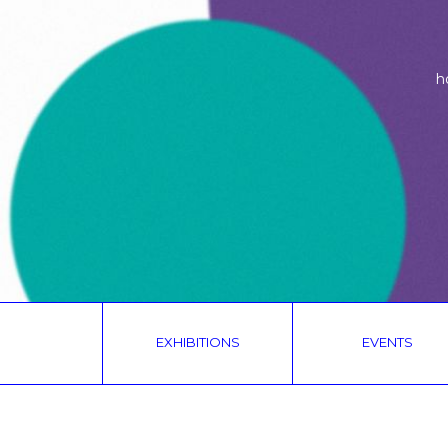
h
EXHIBITIONS
EVENTS