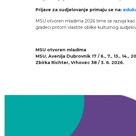
Prijave za sudjelovanje primaju se na:
eduk
MSU otvoren mladima 2026 time se razvija kao pr
gradeći pritom vlastite oblike kulturnog sudjelo
MSU otvoren mladima
MSU, Avenija Dubrovnik 17 / 6., 7., 13., 14., 20.
Zbirka Richter, Vrhovec 38 / 3. 6. 2026.