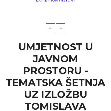
EXHIBITION HISTORY
UMJETNOST U
JAVNOM
PROSTORU -
TEMATSKA ŠETNJA
UZ IZLOŽBU
TOMISLAVA