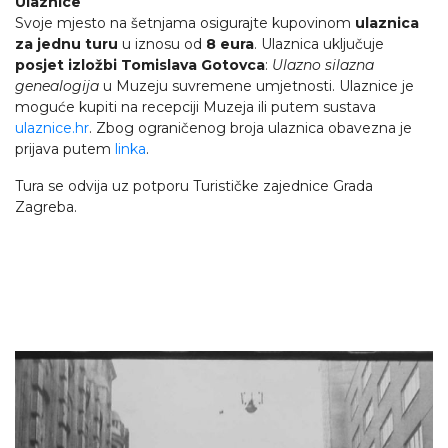
Ulaznice
Svoje mjesto na šetnjama osigurajte kupovinom
ulaznica
za jednu turu
u iznosu od
8 eura
. Ulaznica uključuje
posjet izložbi Tomislava Gotovca
:
Ulazno silazna
genealogija
u Muzeju suvremene umjetnosti. Ulaznice je
moguće kupiti na recepciji Muzeja ili putem sustava
ulaznice.hr
. Zbog ograničenog broja ulaznica obavezna je
prijava putem
linka
.
Tura se odvija uz potporu Turističke zajednice Grada
Zagreba.