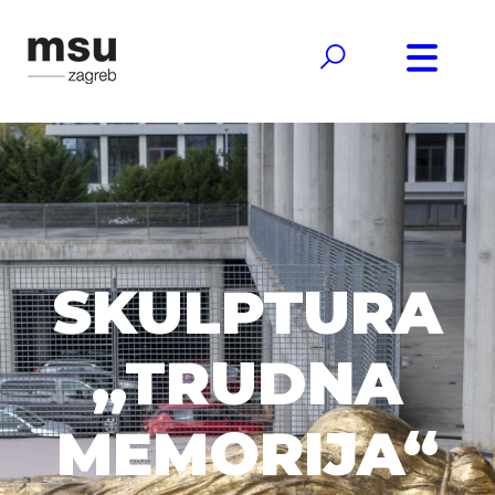
SKULPTURA
„TRUDNA
MEMORIJA“