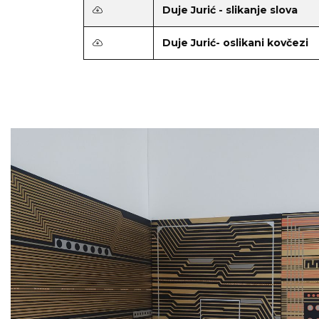
Duje Jurić - slikanje slova
Duje Jurić- oslikani kovčezi