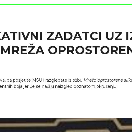
ATIVNI ZADATCI UZ 
„MREŽA OPROSTOREN
stva, da posjetite MSU i razgledate izložbu
Mreža oprostorene slik
rescentnih boja jer će se naći u naizgled poznatom okruženju.