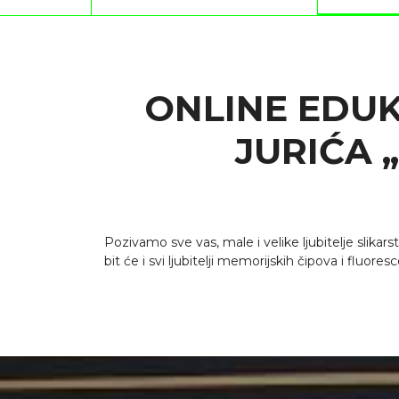
ONLINE EDUK
JURIĆA 
Pozivamo sve vas, male i velike ljubitelje slikar
bit će i svi ljubitelji memorijskih čipova i fluo