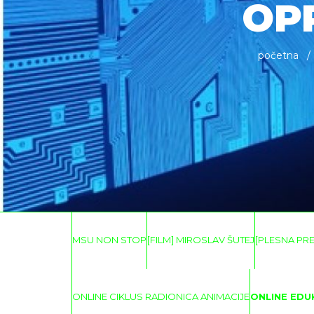
OP
početna
MSU NON STOP
[FILM] MIROSLAV ŠUTEJ
[PLESNA PR
ONLINE CIKLUS RADIONICA ANIMACIJE
ONLINE EDU