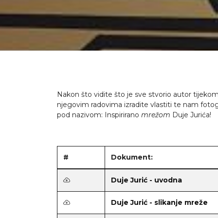
Nakon što vidite što je sve stvorio autor tijeko
njegovim radovima izradite vlastiti te nam fotog
pod nazivom: Inspirirano
mrežom
Duje Jurića!
#
Dokument:
Duje Jurić - uvodna
Duje Jurić - slikanje mreže