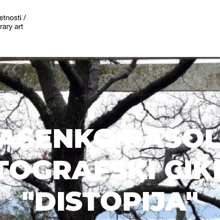
ASENKO RASOL
TOGRAFSKI CIK
"DISTOPIJA"