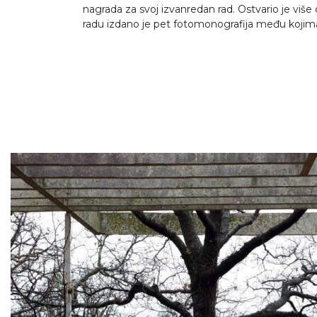
nagrada za svoj izvanredan rad. Ostvario je viš
radu izdano je pet fotomonografija među kojima 