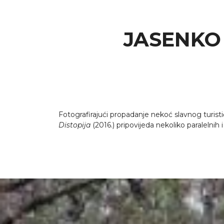
JASENKO 
Fotografirajući propadanje nekoć slavnog turi
Distopija
(2016.) pripovijeda nekoliko paralelnih 