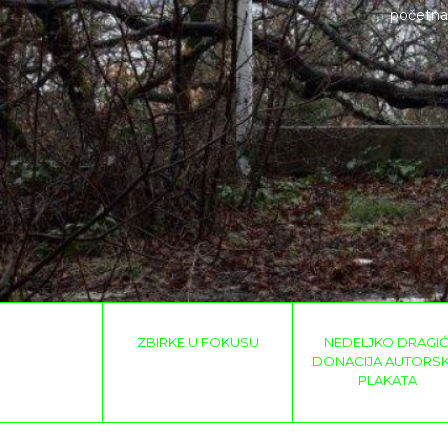
početna
ZBIRKE U FOKUSU
NEDELJKO DRAGIĆ
DONACIJA AUTORSK
PLAKATA