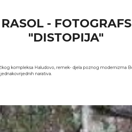
RASOL - FOTOGRAFS
"DISTOPIJA"
stičkog kompleksa Haludovo, remek- djela poznog modernizma Bor
i jednakovrijednih narativa.