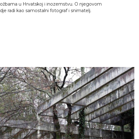
m izložbama u Hrvatskoj i inozemstvu. O njegovom
dje radi kao samostalni fotograf i snimatelj.