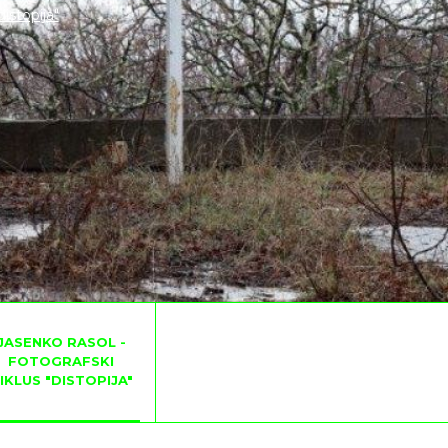
distopija"
JASENKO RASOL -
FOTOGRAFSKI
IKLUS "DISTOPIJA"