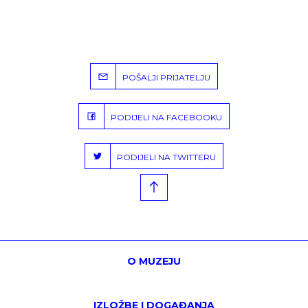
POŠALJI PRIJATELJU
PODIJELI NA FACEBOOKU
PODIJELI NA TWITTERU
O MUZEJU
IZLOŽBE I DOGAĐANJA