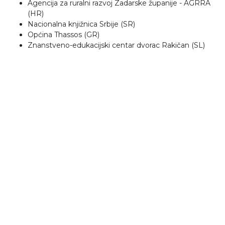
Agencija za ruralni razvoj Zadarske županije - AGRRA
(HR)
Nacionalna knjižnica Srbije (SR)
Općina Thassos (GR)
Znanstveno-edukacijski centar dvorac Rakičan (SL)