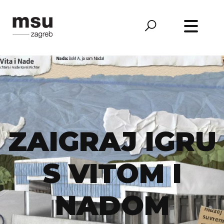
ZAIGRAJ IGRU
S VITOM I
NADOM