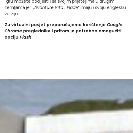
Igru možete podijeliti i sa svojim prijateljima u drugim
zemljama jer „
Avanture Vita i Nade“
imaju i svoju englesku
verziju.
Za virtualni posjet preporučujemo korištenje
Google
Chrome
preglednika i pritom je potrebno omogućiti
opciju
Flash
.