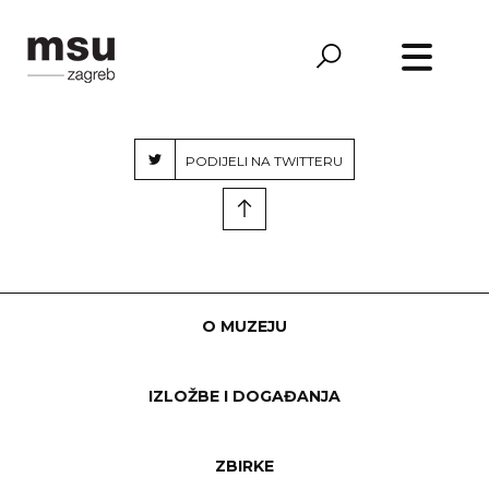
POŠALJI PRIJATELJU
PODIJELI NA FACEBOOKU
PODIJELI NA TWITTERU
O MUZEJU
IZLOŽBE I DOGAĐANJA
ZBIRKE