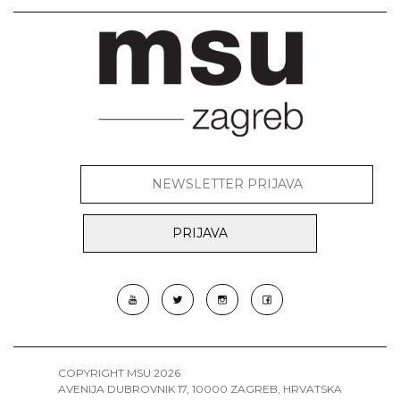
COPYRIGHT MSU 2026
AVENIJA DUBROVNIK 17, 10000 ZAGREB, HRVATSKA