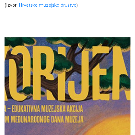
(Izvor:
Hrvatsko muzejsko društvo
)