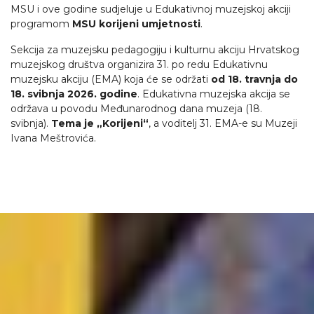
MSU i ove godine sudjeluje u Edukativnoj muzejskoj akciji
programom
MSU korijeni umjetnosti
.
Sekcija za muzejsku pedagogiju i kulturnu akciju Hrvatskog
muzejskog društva organizira 31. po redu Edukativnu
muzejsku akciju (EMA) koja će se održati
od 18. travnja do
18. svibnja 2026. godine
. Edukativna muzejska akcija se
održava u povodu Međunarodnog dana muzeja (18.
svibnja).
Tema je „Korijeni“
, a voditelj 31. EMA-e su Muzeji
Ivana Meštrovića.