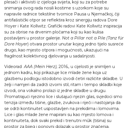
plesači i aktivisti iz cijeloga svijeta, koji su za potrebe
snimanja ovog rada nosili kostime s uzorkom koje su
napravile radnice tekstilne tvornice Pausa u Njemačkoj, čiji
antifašistički otpor se reflektira kroz sinergiju radova Dore
Hoyer i Kate Kollwitz. Grafički radovi Kate Kollwitz inspiracija
su za obrise na drvenim pločama koji su kao kulisa
postavljeni u prostor galerije.
Not a Pillar not a Pile (Tanz für
Dore Hoyer
) otvara prostor unutar kojeg jedno tijelo susreće
drugo, kao mjesto otpora i mogućnosti, ukazujući na
fragilnost kolektivnog djelovanja u sadašnjosti.
Videorad
AAA (Mein Herz),
2016
.,
u cijelosti je snimljen u
jednom kadru, koji prikazuje lice mlade žene koja uz
glazbenu podlogu istodobno izvodi četiri različite skladbe. U
želji i namjeri da zadrži izvorni stil, ritam i tempo skladbi koje
izvodi, ona vokalno prolazi iz jedne skladbe u drugu.
Promatrajući njezino lice i slušajući njezin glas, svjedoci smo
tenzija između tišine, glazbe, zvukova i riječi i nastojanja da
se održi kontinuitet uspostavljen na prekidima i lomovima.
Lice i glas mlade žene mapirani su kao mjesto lomova i
kontinuiteta, dok svaki prekid i trenutni mûk (tišina) su
prostor za bijeg i ponovni dolazak u prostor značenja.