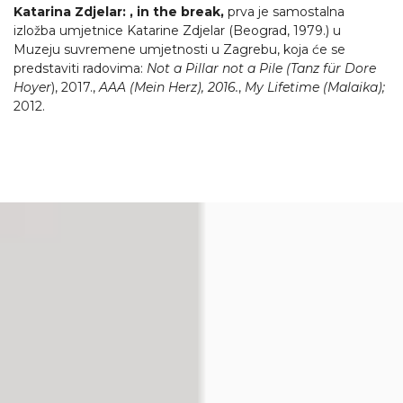
Katarina Zdjelar: , in the break,
prva je samostalna
izložba umjetnice Katarine Zdjelar (Beograd, 1979.) u
Muzeju suvremene umjetnosti u Zagrebu, koja će se
predstaviti radovima:
Not a Pillar not a Pile (Tanz für Dore
Hoyer
), 2017.,
AAA (Mein Herz), 2016.
,
My Lifetime (Malaika);
2012.