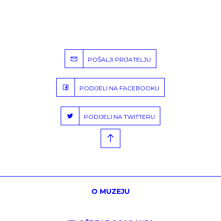
POŠALJI PRIJATELJU
PODIJELI NA FACEBOOKU
PODIJELI NA TWITTERU
O MUZEJU