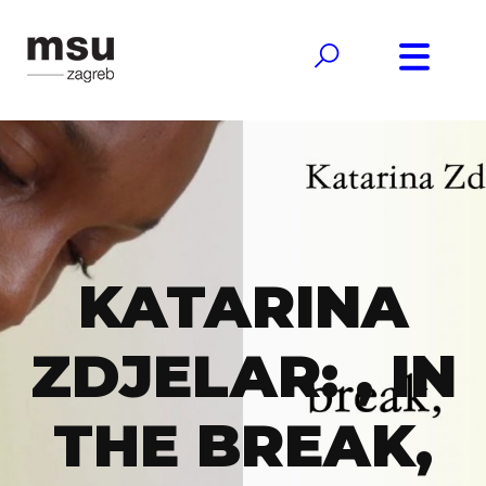
KATARINA
ZDJELAR: , IN
THE BREAK,