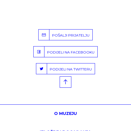
POŠALJI PRIJATELJU
PODIJELI NA FACEBOOKU
PODIJELI NA TWITTERU
O MUZEJU