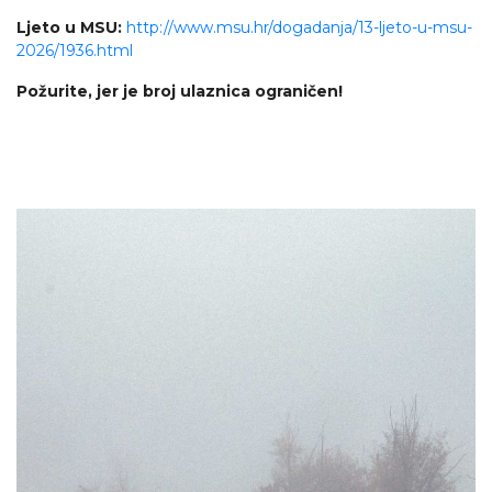
Ljeto u MSU:
http://www.msu.hr/dogadanja/13-ljeto-u-msu-
2026/1936.html
Požurite, jer je broj ulaznica ograničen!