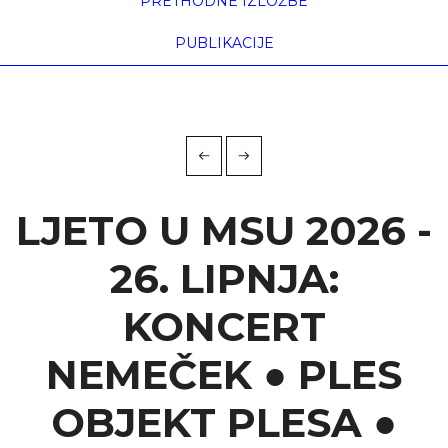
PRETHODNE IZLOŽBE
PUBLIKACIJE
LJETO U MSU 2026 -
26. LIPNJA:
KONCERT
NEMEČEK ● PLES
OBJEKT PLESA ●