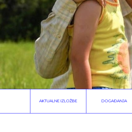
AKTUALNE IZLOŽBE
DOGAĐANJA