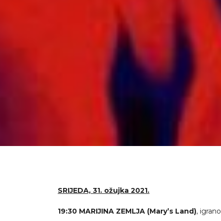
SRIJEDA, 31. ožujka 2021.
19:30
MARIJINA ZEMLJA
(Mary’s Land)
, igran