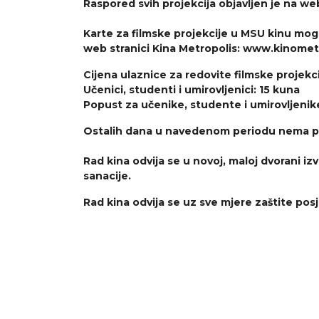
Raspored svih projekcija objavljen je na 
Karte za filmske projekcije u MSU kinu mogu
web stranici Kina Metropolis: www.kinomet
Cijena ulaznice za redovite filmske projekc
Učenici, studenti i umirovljenici: 15 kuna
Popust za učenike, studente i umirovljenike
Ostalih dana u navedenom periodu nema pr
Rad kina odvija se u novoj, maloj dvorani
sanacije.
Rad kina odvija se uz sve mjere zaštite posj