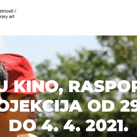
U KINO, RASPO
OJEKCIJA OD 29.
DO 4. 4. 2021.