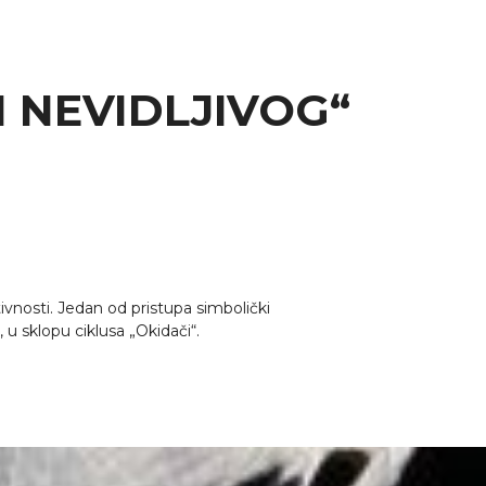
 NEVIDLJIVOG“
nosti. Jedan od pristupa simbolički
, u sklopu ciklusa „Okidači“.