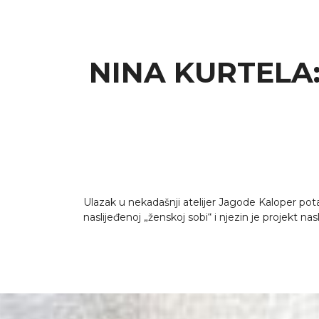
NINA KURTELA
Ulazak u nekadašnji atelijer Jagode Kaloper po
naslijeđenoj „ženskoj sobi“ i njezin je projekt na