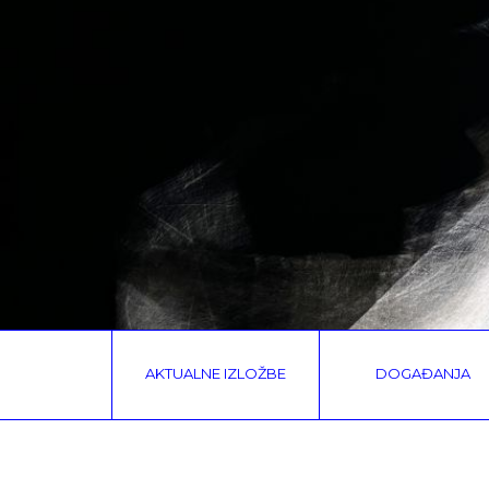
AKTUALNE IZLOŽBE
DOGAĐANJA