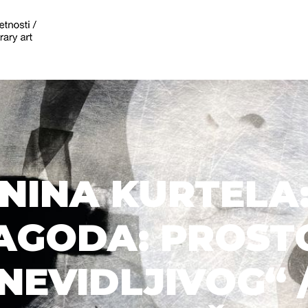
NINA KURTELA
AGODA: PROST
NEVIDLJIVOG“ 