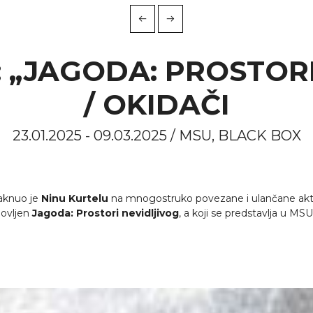
: „JAGODA: PROSTORI
/ OKIDAČI
23.01.2025 - 09.03.2025 / MSU, BLACK BOX
taknuo je
Ninu Kurtelu
na mnogostruko povezane i ulančane aktiv
slovljen
Jagoda: Prostori nevidljivog
, a koji se predstavlja u MSU