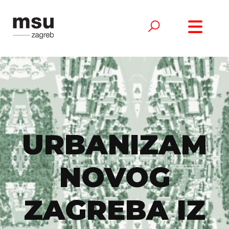
URBANIZAM
NOVOG
ZAGREBA IZ