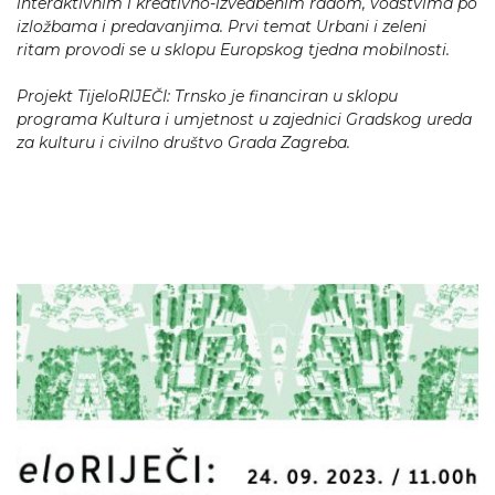
interaktivnim i kreativno-izvedbenim radom, vodstvima po
izložbama i predavanjima. Prvi temat Urbani i zeleni
ritam
provodi se u sklopu Europskog tjedna mobilnosti.
Projekt TijeloRIJEČI: Trnsko je financiran u sklopu
programa Kultura i umjetnost u zajednici Gradskog ureda
za kulturu i civilno društvo Grada Zagreba.