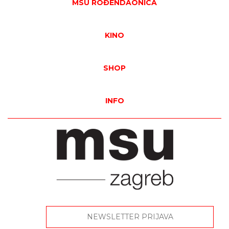
MSU ROĐENDAONICA
KINO
SHOP
INFO