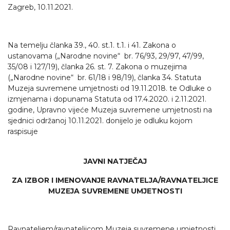
Zagreb, 10.11.2021.
Na temelju članka 39., 40. st.1. t.1. i 41. Zakona o
ustanovama („Narodne novine“ br. 76/93, 29/97, 47/99,
35/08 i 127/19), članka 26. st. 7. Zakona o muzejima
(„Narodne novine“ br. 61/18 i 98/19), članka 34. Statuta
Muzeja suvremene umjetnosti od 19.11.2018. te Odluke o
izmjenama i dopunama Statuta od 17.4.2020. i 2.11.2021.
godine, Upravno vijeće Muzeja suvremene umjetnosti na
sjednici održanoj 10.11.2021. donijelo je odluku kojom
raspisuje
JAVNI NATJEČAJ
ZA IZBOR I IMENOVANJE RAVNATELJA/RAVNATELJICE
MUZEJA SUVREMENE UMJETNOSTI
Ravnateljem/ravnateljicom Muzeja suvremene umjetnosti