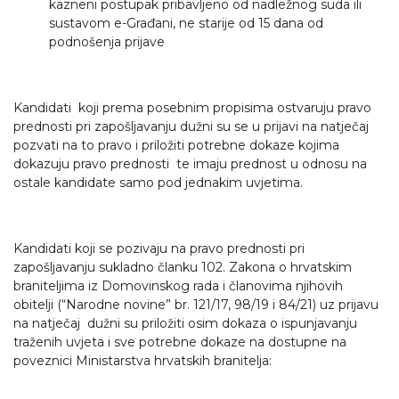
kazneni postupak pribavljeno od nadležnog suda ili
sustavom e-Građani, ne starije od 15 dana od
podnošenja prijave
Kandidati koji prema posebnim propisima ostvaruju pravo
prednosti pri zapošljavanju dužni su se u prijavi na natječaj
pozvati na to pravo i priložiti potrebne dokaze kojima
dokazuju pravo prednosti te imaju prednost u odnosu na
ostale kandidate samo pod jednakim uvjetima.
Kandidati koji se pozivaju na pravo prednosti pri
zapošljavanju sukladno članku 102. Zakona o hrvatskim
braniteljima iz Domovinskog rada i članovima njihovih
obitelji (“Narodne novine” br. 121/17, 98/19 i 84/21) uz prijavu
na natječaj dužni su priložiti osim dokaza o ispunjavanju
traženih uvjeta i sve potrebne dokaze na dostupne na
poveznici Ministarstva hrvatskih branitelja: