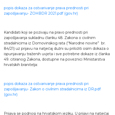
popis dokaza za ostvarivanje prava prednosti pri
zapošljavanju- ZOHBDR 2021.pdf (gov.hr)
Kandidati koji se pozivaju na pravo prednosti pri
zapošljavanja sukladnu članku 48. Zakona o civilnim
stradalnicima iz Domovinskog rata (“Narodne novine” br.
84/21) uz prijavu na natječaj dužni su priložiti osim dokaza o
ispunjavanju traženih uvjeta i sve potrebne dokaze iz članka
49. citiranog Zakona, dostupne na poveznici Ministarstva
hrvatskih branitelja:
popis dokaza za ostvarivanje prava prednosti pri
zapošljavanju- Zakon o civilnim stradalnicima iz DR.pdf
(gov.hr)
Prijava se podnosi na hrvatskom jeziku. U prijavi na natječaj