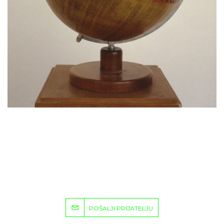
POŠALJI PRIJATELJU