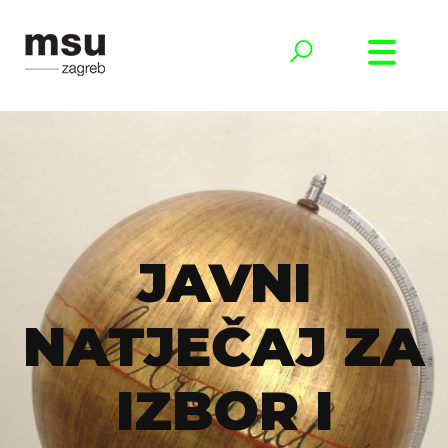
JAVNI
NATJEČAJ ZA
IZBOR I