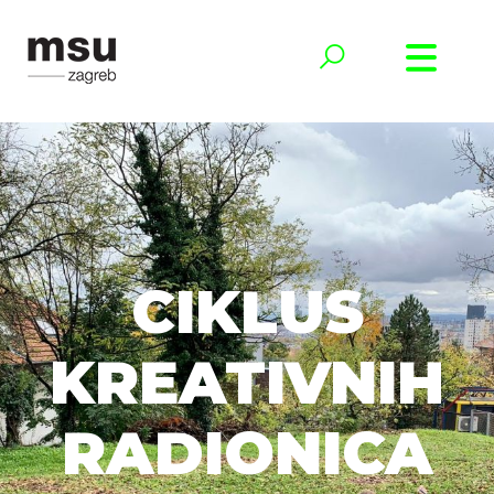
CIKLUS
KREATIVNIH
RADIONICA