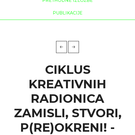
PRETHODNE IZLOŽBE
PUBLIKACIJE
CIKLUS
KREATIVNIH
RADIONICA
ZAMISLI, STVORI,
P(RE)OKRENI! -