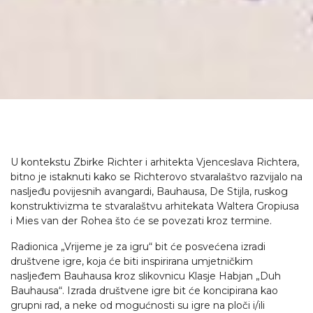
U kontekstu Zbirke Richter i arhitekta Vjenceslava Richtera,
bitno je istaknuti kako se Richterovo stvaralaštvo razvijalo na
nasljeđu povijesnih avangardi, Bauhausa, De Stijla, ruskog
konstruktivizma te stvaralaštvu arhitekata Waltera Gropiusa
i Mies van der Rohea što će se povezati kroz termine.
Radionica „Vrijeme je za igru“ bit će posvećena izradi
društvene igre, koja će biti inspirirana umjetničkim
nasljeđem Bauhausa kroz slikovnicu Klasje Habjan „Duh
Bauhausa“. Izrada društvene igre bit će koncipirana kao
grupni rad, a neke od mogućnosti su igre na ploči i/ili