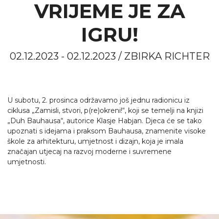
VRIJEME JE ZA
IGRU!
02.12.2023 - 02.12.2023 / ZBIRKA RICHTER
U subotu, 2. prosinca održavamo još jednu radionicu iz
ciklusa „Zamisli, stvori, p(re)okreni!“, koji se temelji na knjizi
„Duh Bauhausa“, autorice Klasje Habjan. Djeca će se tako
upoznati s idejama i praksom Bauhausa, znamenite visoke
škole za arhitekturu, umjetnost i dizajn, koja je imala
značajan utjecaj na razvoj moderne i suvremene
umjetnosti.