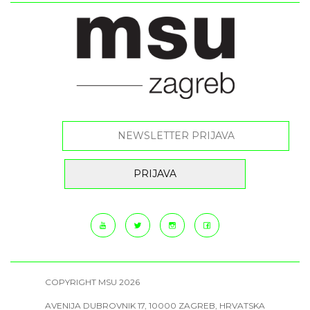
COPYRIGHT MSU 2026
AVENIJA DUBROVNIK 17, 10000 ZAGREB, HRVATSKA