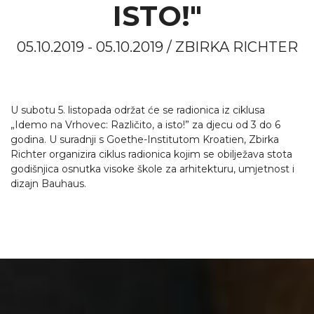
ISTO!"
05.10.2019 - 05.10.2019 / ZBIRKA RICHTER
U subotu 5. listopada održat će se radionica iz ciklusa
„Idemo na Vrhovec: Različito, a isto!” za djecu od 3 do 6
godina. U suradnji s Goethe-Institutom Kroatien, Zbirka
Richter organizira ciklus radionica kojim se obilježava stota
godišnjica osnutka visoke škole za arhitekturu, umjetnost i
dizajn Bauhaus.