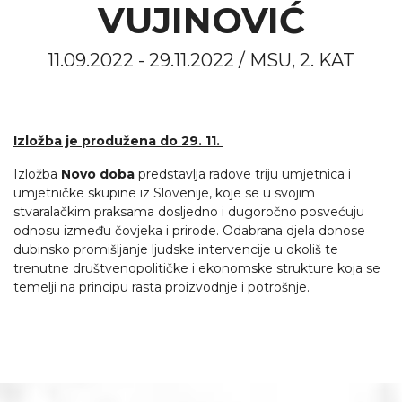
VUJINOVIĆ
11.09.2022 - 29.11.2022 / MSU, 2. KAT
Izložba je produžena do 29. 11.
Izložba
Novo doba
predstavlja radove triju umjetnica i
umjetničke skupine iz Slovenije, koje se u svojim
stvaralačkim praksama dosljedno i dugoročno posvećuju
odnosu između čovjeka i prirode. Odabrana djela donose
dubinsko promišljanje ljudske intervencije u okoliš te
trenutne društvenopolitičke i ekonomske strukture koja se
temelji na principu rasta proizvodnje i potrošnje.