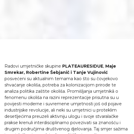
Radovi umjetničke skupine
PLATEAURESIDUE
,
Maje
Smrekar,
Robertine Šebjanič i Tanje Vujinović
posvećeni su aktualnim temama kao što su čovjekovo
shvaćanje okoliša, potreba za kolonizacijom prirode te
analiza politika zaštite okoliša. Promišljanja umjetnikâ o
fenomenu okoliša na razini reprezentacije prisutna su u
povijesti moderne i suvremene umjetnosti još od pojave
industrijske revolucije, ali neki su umjetnici u proteklim
desetljećima preuzeli aktivniju ulogu i svoje stvaralačke
prakse krenuli interdisciplinarno povezivati sa znanošću i
drugim područjima društvenog djelovanja. Taj smjer sažima