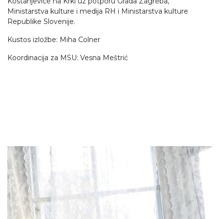
Kostanjevice na Krki uz potporu Grada Zagreba,
Ministarstva kulture i medija RH i Ministarstva kulture
Republike Slovenije.
Kustos izložbe: Miha Colner
Koordinacija za MSU: Vesna Meštrić