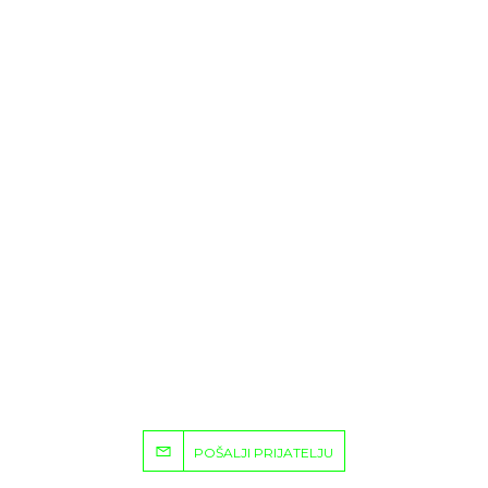
POŠALJI PRIJATELJU