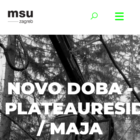
NOVO DOBA -
PLATEAURESI
/ MAJA