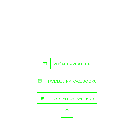
POŠALJI PRIJATELJU
PODIJELI NA FACEBOOKU
PODIJELI NA TWITTERU