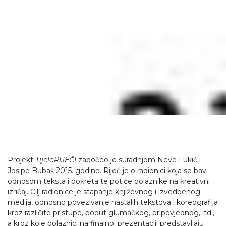
Projekt
TijeloRIJEČI
započeo je suradnjom Neve Lukić i
Josipe Bubaš 2015. godine. Riječ je o radionici koja se bavi
odnosom teksta i pokreta te potiče polaznike na kreativni
izričaj. Cilj radionice je stapanje književnog i izvedbenog
medija, odnosno povezivanje nastalih tekstova i koreografija
kroz različite pristupe, poput glumačkog, pripovjednog, itd.,
a kroz koje polaznici na finalnoj prezentaciji predstavljaju