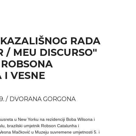
 KAZALIŠNOG RADA
 / MEU DISCURSO"
 ROBSONA
 I VESNE
.2019. / DVORANA GORGONA
susreta u New Yorku na rezidenciji Boba Wilsona i
ulu, brazilski umjetnik Robson Catalunha i
Vesna Mačković u Muzeju suvremene umjetnosti 5. i