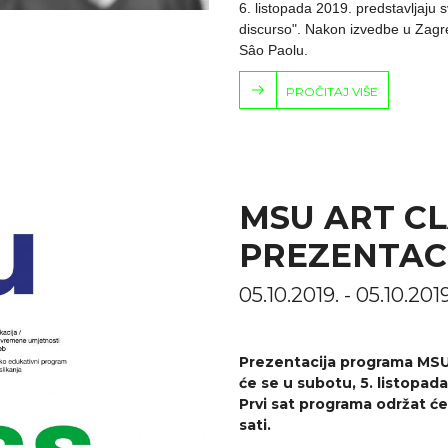
6. listopada 2019. predstavljaju s
discurso". Nakon izvedbe u Zagreb
Sâo Paolu.
PROČITAJ VIŠE
MSU ART CLA
PREZENTAC
05.10.2019. - 05.10.201
Prezentacija programa MSU 
će se u subotu, 5. listopad
Prvi sat programa održat će
sati.