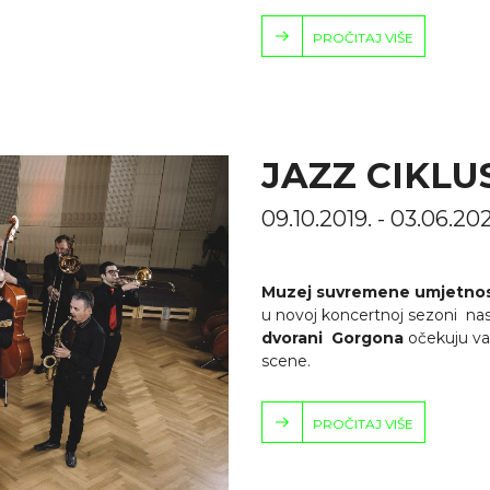
PROČITAJ VIŠE
JAZZ CIKLUS
09.10.2019. - 03.06
Muzej suvremene umjetnos
u novoj koncertnoj sezoni na
dvorani Gorgona
očekuju vas
scene.
PROČITAJ VIŠE