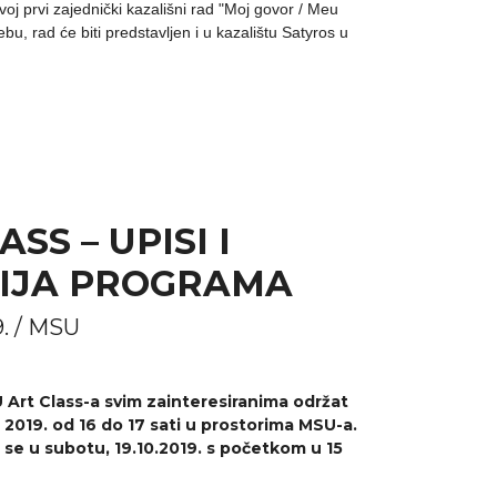
voj prvi zajednički kazališni rad "Moj govor / Meu
u, rad će biti predstavljen i u kazalištu Satyros u
SS – UPISI I
IJA PROGRAMA
9. / MSU
Art Class-a svim zainteresiranima održat
a 2019. od 16 do 17 sati u prostorima MSU-a.
 se u subotu, 19.10.2019. s početkom u 15