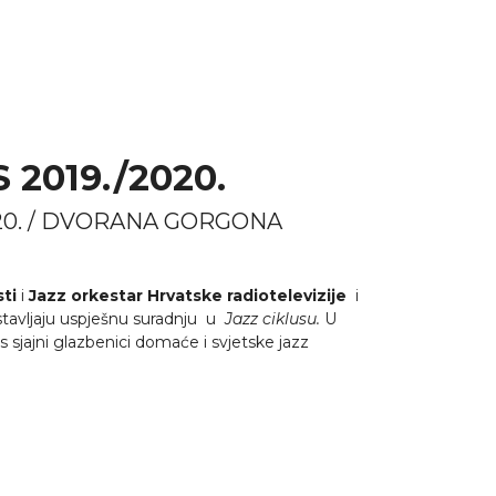
 2019./2020.
.2020. / DVORANA GORGONA
ti
i
Jazz orkestar Hrvatske radiotelevizije
i
stavljaju uspješnu suradnju u
Jazz ciklusu.
U
 sjajni glazbenici domaće i svjetske jazz