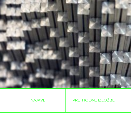
NAJAVE
PRETHODNE IZLOŽBE