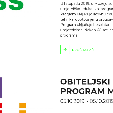
U listopadu 2019. u Muzeju s
umjetničko-edukativni program
Program uključuje likovnu eduka
tehnika, upotpunjenu proučav
Program uključuje besplatan p
umjetnicima. Nakon 60 sati ed
programa.
PROČITAJ VIŠE
OBITELJSKI
PROGRAM MA
05.10.2019. - 05.10.