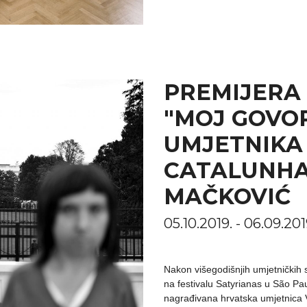
PREMIJERA
"MOJ GOVOR
UMJETNIKA
CATALUNHA
MAČKOVIĆ
05.10.2019. - 06.09
Nakon višegodišnjih umjetničkih 
na festivalu Satyrianas u São Pa
nagrađivana hrvatska umjetnica 