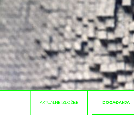
AKTUALNE IZLOŽBE
DOGAĐANJA