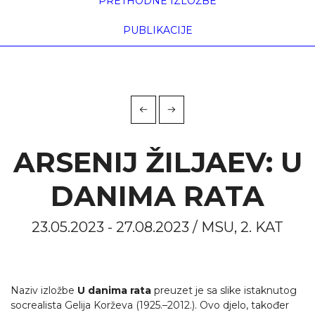
PRETHODNE IZLOŽBE
PUBLIKACIJE
ARSENIJ ŽILJAEV: U
DANIMA RATA
23.05.2023 - 27.08.2023 / MSU, 2. KAT
Naziv izložbe
U danima rata
preuzet je sa slike istaknutog
socrealista Gelija Korževa (1925.–2012.). Ovo djelo, također