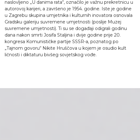
naslovljeno „U danima rata“, označilo je važnu prekretnicu u
autorovoj karijeri, a završeno je 1954. godine. Iste je godine
u Zagrebu skupina umjetnika i kulturnih inovatora osnovala
Gradsku galeriju suvremene umjetnosti (poslije Muzej
suvremene umjetnosti). Ti su se događaji odigrali godinu
dana nakon smrti Josifa Staljina i dvije godine prije 20.
kongresa Komunističke partije SSSR-a, poznatog po
„Tajnom govoru“ Nikite Hruščova u kojem je osudio kult
ličnosti i diktaturu bivšeg sovjetskog vođe.