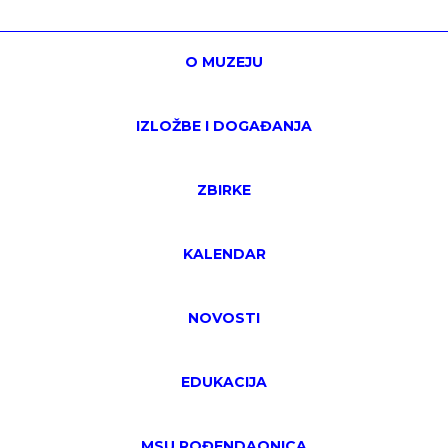
O MUZEJU
IZLOŽBE I DOGAĐANJA
ZBIRKE
KALENDAR
NOVOSTI
EDUKACIJA
MSU ROĐENDAONICA