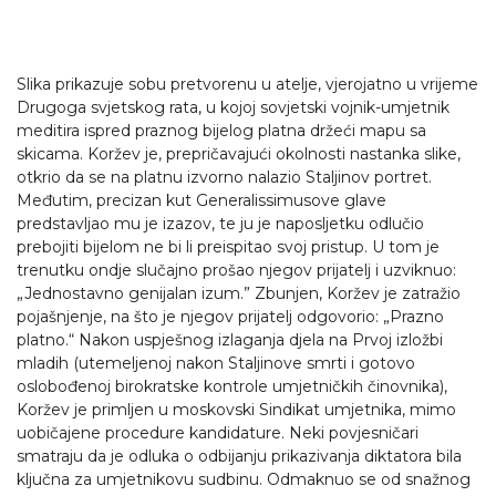
Slika prikazuje sobu pretvorenu u atelje, vjerojatno u vrijeme
Drugoga svjetskog rata, u kojoj sovjetski vojnik-umjetnik
meditira ispred praznog bijelog platna držeći mapu sa
skicama. Koržev je, prepričavajući okolnosti nastanka slike,
otkrio da se na platnu izvorno nalazio Staljinov portret.
Međutim, precizan kut Generalissimusove glave
predstavljao mu je izazov, te ju je naposljetku odlučio
prebojiti bijelom ne bi li preispitao svoj pristup. U tom je
trenutku ondje slučajno prošao njegov prijatelj i uzviknuo:
„Jednostavno genijalan izum.” Zbunjen, Koržev je zatražio
pojašnjenje, na što je njegov prijatelj odgovorio: „Prazno
platno.“ Nakon uspješnog izlaganja djela na Prvoj izložbi
mladih (utemeljenoj nakon Staljinove smrti i gotovo
oslobođenoj birokratske kontrole umjetničkih činovnika),
Koržev je primljen u moskovski Sindikat umjetnika, mimo
uobičajene procedure kandidature. Neki povjesničari
smatraju da je odluka o odbijanju prikazivanja diktatora bila
ključna za umjetnikovu sudbinu. Odmaknuo se od snažnog