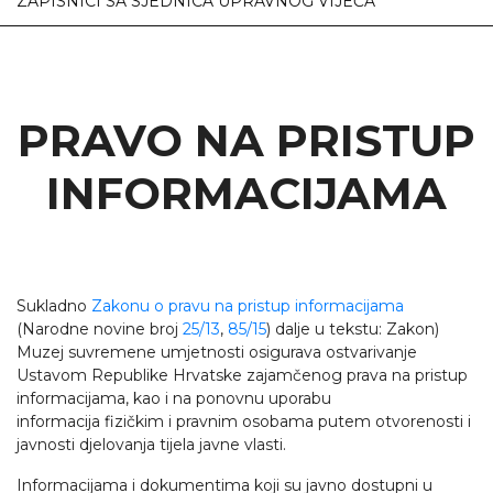
ZAPISNICI SA SJEDNICA UPRAVNOG VIJEĆA
PRAVO NA PRISTUP
INFORMACIJAMA
Sukladno
Zakonu o pravu na pristup informacijama
(Narodne novine broj
25/13
,
85/15
) dalje u tekstu: Zakon)
Muzej suvremene umjetnosti osigurava ostvarivanje
Ustavom Republike Hrvatske zajamčenog prava na pristup
informacijama, kao i na ponovnu uporabu
informacija fizičkim i pravnim osobama putem otvorenosti i
javnosti djelovanja tijela javne vlasti.
Informacijama i dokumentima koji su javno dostupni u