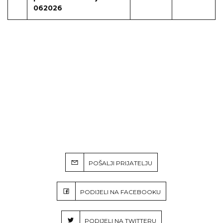
062026
POŠALJI PRIJATELJU
PODIJELI NA FACEBOOKU
PODIJELI NA TWITTERU