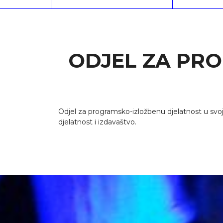
ODJEL ZA PR
Odjel za programsko-izložbenu djelatnost u svoj
djelatnost i izdavaštvo.