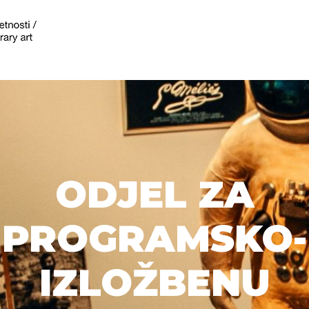
ODJEL ZA
PROGRAMSKO-
IZLOŽBENU