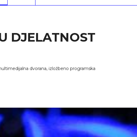
U DJELATNOST
 multimedijalna dvorana, izložbeno programska