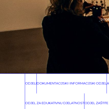
poče
ODJELI
DOKUMENTACIJSKI I INFORMACIJSKI ODJEL
A
ODJEL ZA EDUKATIVNU DJELATNOST
ODJEL ZAŠTITE