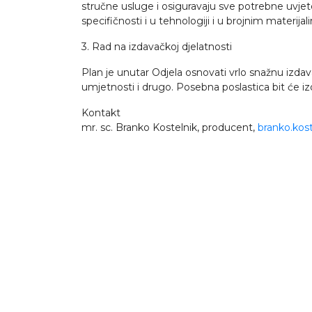
stručne usluge i osiguravaju sve potrebne uvjet
specifičnosti i u tehnologiji i u brojnim materija
3. Rad na izdavačkoj djelatnosti
Plan je unutar Odjela osnovati vrlo snažnu izdavač
umjetnosti i drugo. Posebna poslastica bit će 
Kontakt
mr. sc. Branko Kostelnik, producent,
branko.kos