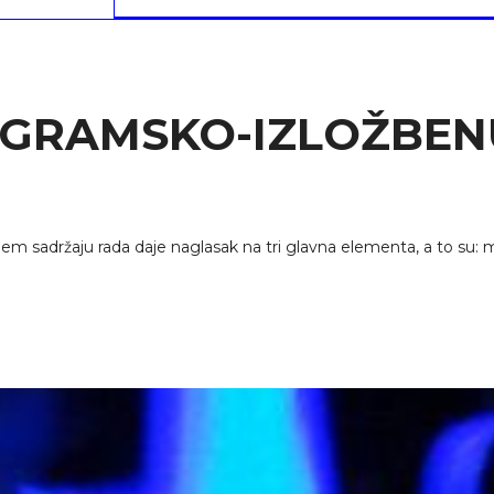
OGRAMSKO-IZLOŽBEN
em sadržaju rada daje naglasak na tri glavna elementa, a to su: