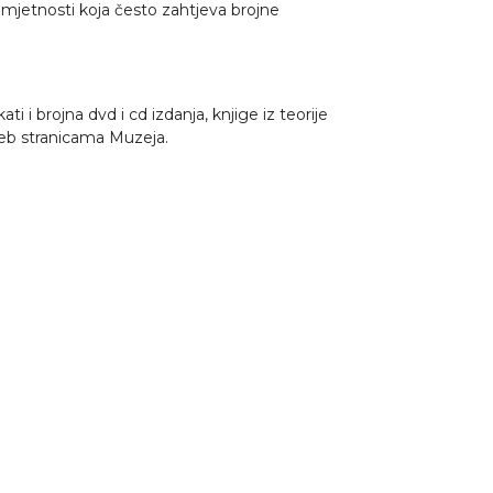
umjetnosti koja često zahtjeva brojne
i i brojna dvd i cd izdanja, knjige iz teorije
web stranicama Muzeja.