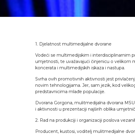
1. Djelatnost multimedijalne dvorane
Vodeći se multimedijskim i interdisciplinarnim 
umjetnosti, te uvažavajući činjenicu o velikom 
koncerata i multimedijskih iskaza i nastupa.
Svrha ovih promotivnih aktivnosti jest privlač
novim tehnologijama. Jer, sam jezik, kod velikog
predstavnicima mlađe populacije.
Dvorana Gorgona, mulitmedijalna dvorana MSU-a
i aktivnosti u prezentaciji najširih oblika umjetn
2. Rad na produkciji i organizaciji poslova vezan
Producent, kustosi, voditelj mulitmedijalne dvora