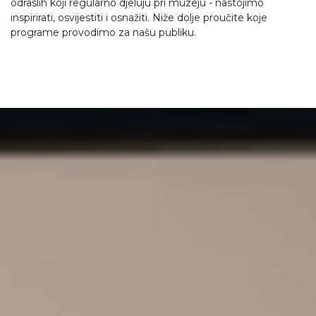
odraslih koji regularno djeluju pri muzeju - nastojimo
inspirirati, osvijestiti i osnažiti. Niže dolje proučite koje
programe provodimo za našu publiku.