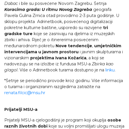
Dabac
i bile su posvećene Novom Zagrebu. Šetnja
Koracima grada: U ritmu Novog Zagreba
geografa
Pavela Gulina Zrnića otad provodimo 2-3 puta godišnje. U
sklopu projekta Adrinetbook, posvećenog digitalizaciji
pokretne kulturne baštine, usporedo su razvijene
tri
gradske ture
koje se zasnivaju na djelima iz muzejskih
zbirki i arhiva. Riječ je o itinererima posvećenim
međunarodnom pokretu
Nove tendencije
,
umjetničkim
intervencijama u javnom prostoru
i javnim skulpturama i
vizionarskim
projektima Ivana Kožarića
, a koji se
nadovezuju se na izložbe iz fundusa MSU-a
Zbirka kao
glagol
. Više o Adrinetbook turama dostupno je na
linku
.
*Šetnje se periodično provode kroz godinu. Više informacija
o turama i organiziranim razgledima zatražite na
renata.filcic@msu.hr
Prijatelji MSU-a
Prijatelji MSU-a cjelogodišnji je program koji okuplja
osobe
raznih životnih dobi
koje su voljni promišljati ulogu muzeja