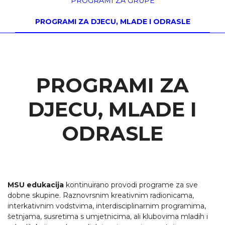
PROGRAMI ZA GRUPE
PROGRAMI ZA DJECU, MLADE I ODRASLE
PROGRAMI ZA
DJECU, MLADE I
ODRASLE
MSU edukacija
kontinuirano provodi programe za sve
dobne skupine. Raznovrsnim kreativnim radionicama,
interkativnim vodstvima, interdisciplinarnim programima,
šetnjama, susretima s umjetnicima, ali klubovima mladih i