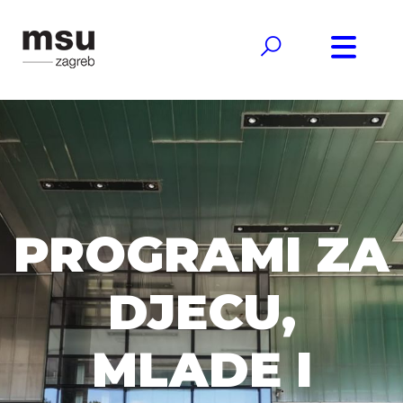
PROGRAMI ZA
DJECU,
MLADE I