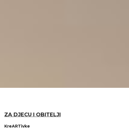
ZA DJECU I OBITELJI
KreARTivke