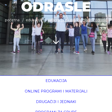
ODRASLE
početna
edukacija
programi za djecu, mlade i odrasle
EDUKACIJA
ONLINE PROGRAMI I MATERIJALI
DRUGAČIJI I JEDNAKI