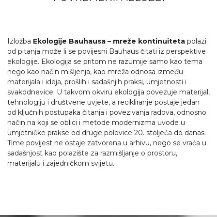
Izložba
Ekologije Bauhausa – mreže kontinuiteta
polazi
od pitanja može li se povijesni Bauhaus čitati iz perspektive
ekologije. Ekologija se pritom ne razumije samo kao tema
nego kao način mišljenja, kao mreža odnosa između
materijala i ideja, prošlih i sadašnjih praksi, umjetnosti i
svakodnevice. U takvom okviru ekologija povezuje materijal,
tehnologiju i društvene uvjete, a recikliranje postaje jedan
od ključnih postupaka čitanja i povezivanja radova, odnosno
način na koji se oblici i metode modernizma uvode u
umjetničke prakse od druge polovice 20. stoljeća do danas.
Time povijest ne ostaje zatvorena u arhivu, nego se vraća u
sadašnjost kao polazište za razmišljanje o prostoru,
materijalu i zajedničkom svijetu.