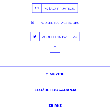
POŠALJI PRIJATELJU
PODIJELI NA FACEBOOKU
PODIJELI NA TWITTERU
O MUZEJU
IZLOŽBE I DOGAĐANJA
ZBIRKE