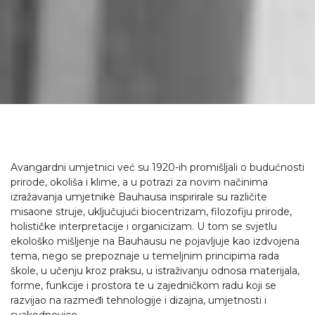
Avangardni umjetnici već su 1920-ih promišljali o budućnosti
prirode, okoliša i klime, a u potrazi za novim načinima
izražavanja umjetnike Bauhausa inspirirale su različite
misaone struje, uključujući biocentrizam, filozofiju prirode,
holističke interpretacije i organicizam. U tom se svjetlu
ekološko mišljenje na Bauhausu ne pojavljuje kao izdvojena
tema, nego se prepoznaje u temeljnim principima rada
škole, u učenju kroz praksu, u istraživanju odnosa materijala,
forme, funkcije i prostora te u zajedničkom radu koji se
razvijao na razmeđi tehnologije i dizajna, umjetnosti i