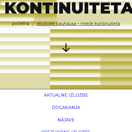
KONTINUITET
početna
ekologije bauhausa – mreže kontinuiteta
AKTUALNE IZLOŽBE
DOGAĐANJA
NAJAVE