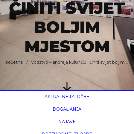
ČINITI SVIJET
BOLJIM
MJESTOM
početna
vodstvo – andreja kulunčić : činiti svijet boljim ...
AKTUALNE IZLOŽBE
DOGAĐANJA
NAJAVE