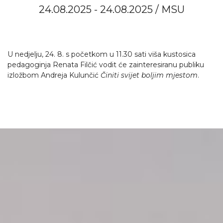
24.08.2025 - 24.08.2025 / MSU
U nedjelju, 24. 8. s početkom u 11.30 sati viša kustosica
pedagoginja Renata Filčić vodit će zainteresiranu publiku
izložbom Andreja Kulunčić
Činiti svijet boljim mjestom
.