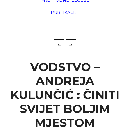
PRETHODNE IZLOŽBE
PUBLIKACIJE
VODSTVO –
ANDREJA
KULUNČIĆ : ČINITI
SVIJET BOLJIM
MJESTOM