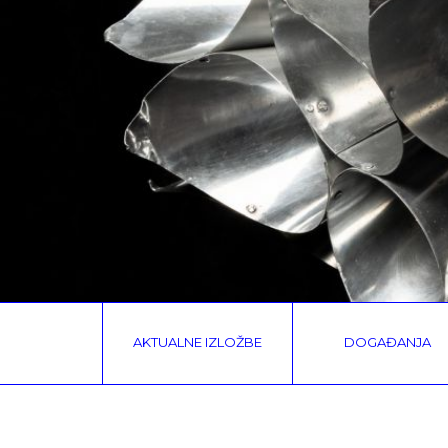
AKTUALNE IZLOŽBE
DOGAĐANJA