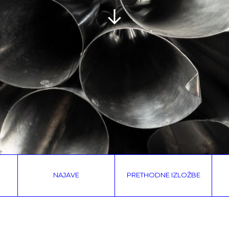
NAJAVE
PRETHODNE IZLOŽBE