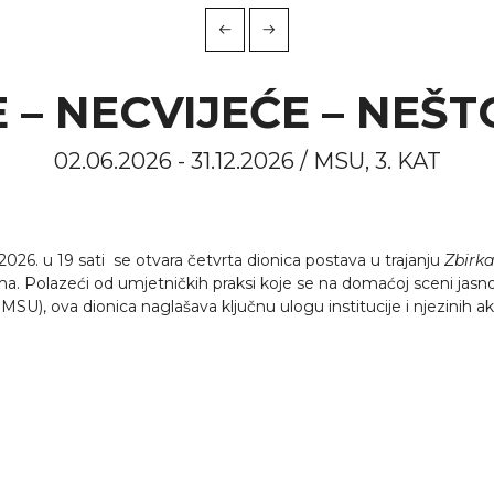
 – NECVIJEĆE – NEŠ
02.06.2026 - 31.12.2026 / MSU, 3. KAT
026. u 19 sati se otvara četvrta dionica postava u trajanju
Zbirka
ma. Polazeći od umjetničkih praksi koje se na domaćoj sceni jasno
SU), ova dionica naglašava ključnu ulogu institucije i njezinih a