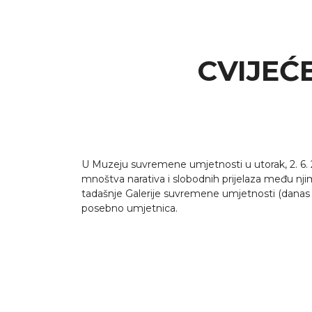
CVIJEĆE
U Muzeju suvremene umjetnosti u utorak, 2. 6. 2
mnoštva narativa i slobodnih prijelaza među nji
tadašnje Galerije suvremene umjetnosti (danas M
posebno umjetnica.