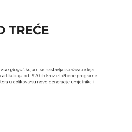
TO TREĆE
 kao glagol
, kojom se nastavlja istraživati ideja
 artikuliraju od 1970-ih kroz izložbene programe
ktera u oblikovanju nove generacije umjetnika i