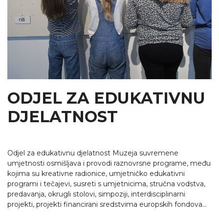
ODJEL ZA EDUKATIVNU
DJELATNOST
Odjel za edukativnu djelatnost Muzeja suvremene
umjetnosti osmišljava i provodi raznovrsne programe, među
kojima su kreativne radionice, umjetničko edukativni
programi i tečajevi, susreti s umjetnicima, stručna vodstva,
predavanja, okrugli stolovi, simpoziji, interdisciplinarni
projekti, projekti financirani sredstvima europskih fondova...