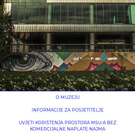
O MUZEJU
INFORMACIJE ZA POSJETITELJE
UVJETI KORIŠTENJA PROSTORA MSU-A BEZ
KOMERCIJALNE NAPLATE NAJMA