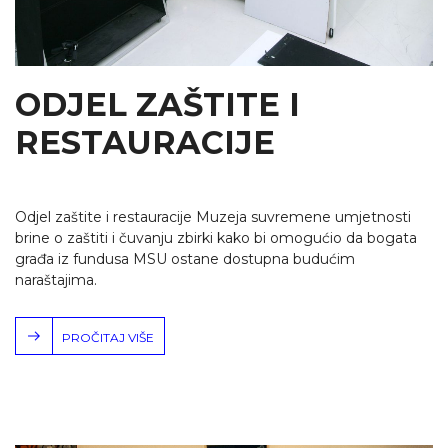
ODJEL ZAŠTITE I
RESTAURACIJE
Odjel zaštite i restauracije Muzeja suvremene umjetnosti
brine o zaštiti i čuvanju zbirki kako bi omogućio da bogata
građa iz fundusa MSU ostane dostupna budućim
naraštajima.
PROČITAJ VIŠE