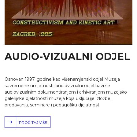
AUDIO-VIZUALNI ODJEL
Osnovan 1997. godine kao višenamjenski odjel Muzeja
suvremene umjetnosti, audiovizualni odjel bavi se
audiovizualnim dokumentiranjem i arhiviranjem muzejsko-
galerijske djelatnosti muzeja koja uključuje izložbe,
predavanja, seminare i pedagošku djelatnost.
PROČITAJ VIŠE