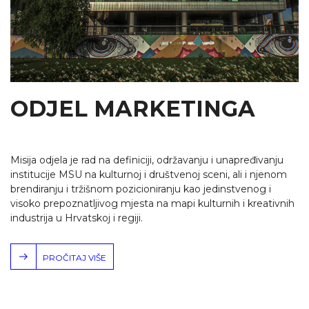
ODJEL MARKETINGA
Misija odjela je rad na definiciji, održavanju i unapređivanju
institucije MSU na kulturnoj i društvenoj sceni, ali i njenom
brendiranju i tržišnom pozicioniranju kao jedinstvenog i
visoko prepoznatljivog mjesta na mapi kulturnih i kreativnih
industrija u Hrvatskoj i regiji.
PROČITAJ VIŠE