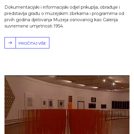
Dokumentacijski i informacijski odjel prikuplja, obrađuje i
predstavlja građu o muzejskim zbirkama i programima od
prvih godina djelovanja Muzeja osnovanog kao Galerija
suvremene umjetnosti 1954.
PROČITAJ VIŠE