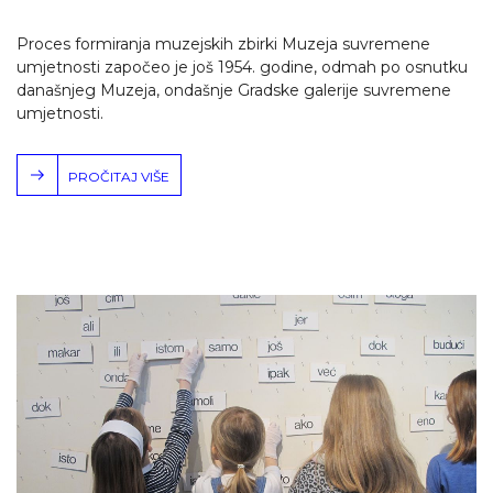
Proces formiranja muzejskih zbirki Muzeja suvremene
umjetnosti započeo je još 1954. godine, odmah po osnutku
današnjeg Muzeja, ondašnje Gradske galerije suvremene
umjetnosti.
PROČITAJ VIŠE