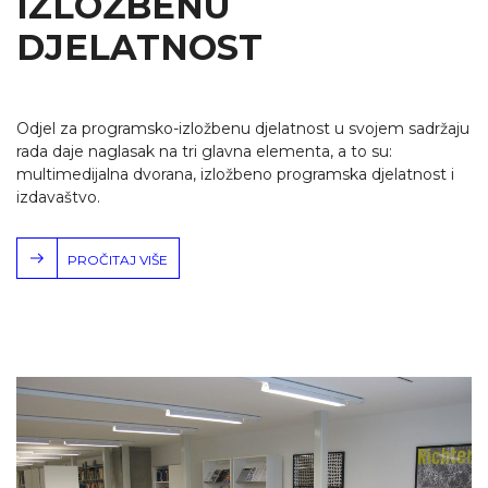
IZLOŽBENU
DJELATNOST
Odjel za programsko-izložbenu djelatnost u svojem sadržaju
rada daje naglasak na tri glavna elementa, a to su:
multimedijalna dvorana, izložbeno programska djelatnost i
izdavaštvo.
PROČITAJ VIŠE