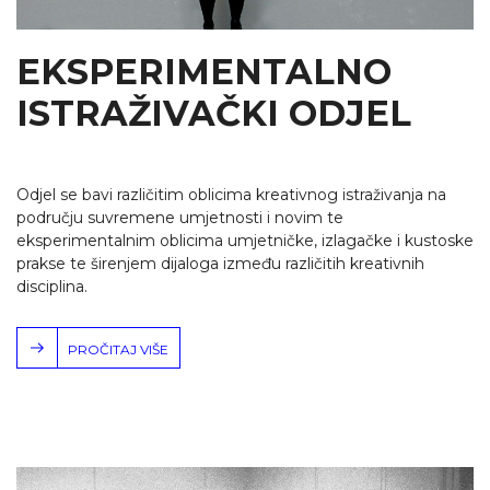
EKSPERIMENTALNO
ISTRAŽIVAČKI ODJEL
Odjel se bavi različitim oblicima kreativnog istraživanja na
području suvremene umjetnosti i novim te
eksperimentalnim oblicima umjetničke, izlagačke i kustoske
prakse te širenjem dijaloga između različitih kreativnih
disciplina.
PROČITAJ VIŠE