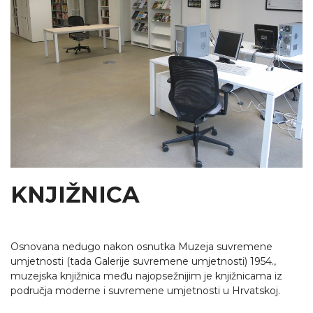
KNJIŽNICA
Osnovana nedugo nakon osnutka Muzeja suvremene
umjetnosti (tada Galerije suvremene umjetnosti) 1954.,
muzejska knjižnica među najopsežnijim je knjižnicama iz
područja moderne i suvremene umjetnosti u Hrvatskoj.