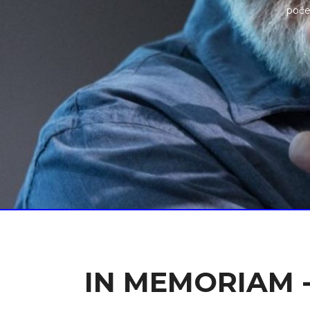
poče
IN MEMORIAM - A