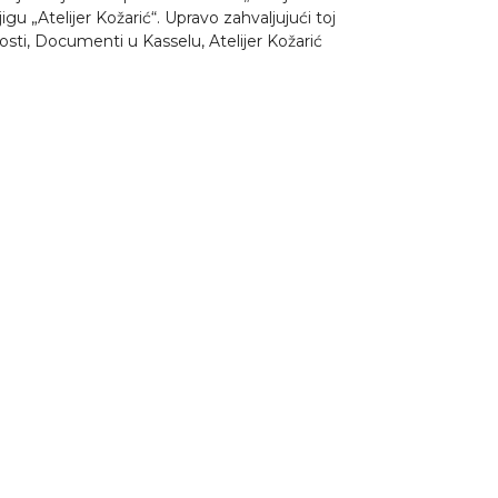
igu „Atelijer Kožarić“. Upravo zahvaljujući toj
ti, Documenti u Kasselu, Atelijer Kožarić