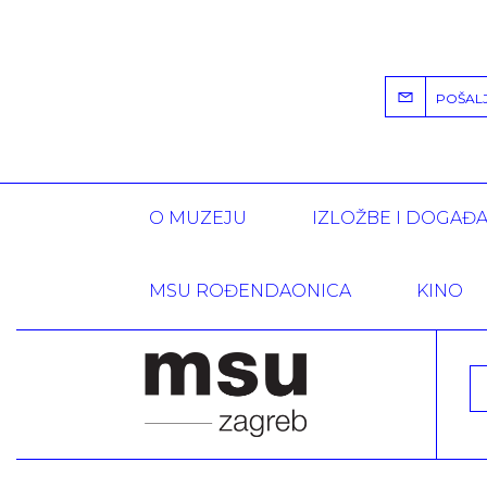
POŠALJI
O MUZEJU
IZLOŽBE I DOGAĐ
MSU ROĐENDAONICA
KINO