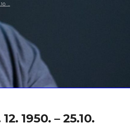
0. ...
. 1950. – 25.10.