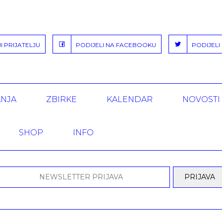
 PRIJATELJU
PODIJELI NA FACEBOOKU
PODIJELI 
ANJA
ZBIRKE
KALENDAR
NOVOSTI
SHOP
INFO