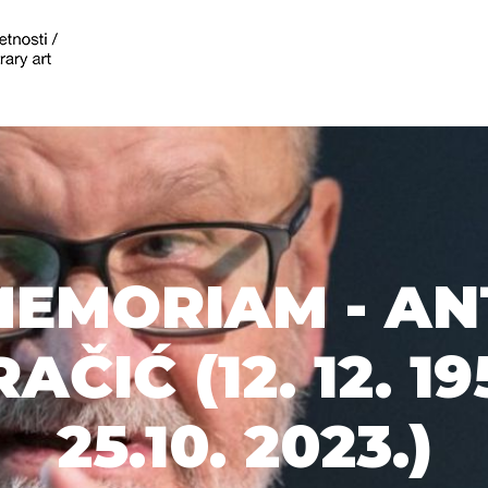
MEMORIAM - A
ČIĆ (12. 12. 19
25.10. 2023.)