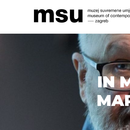
IN 
MARA