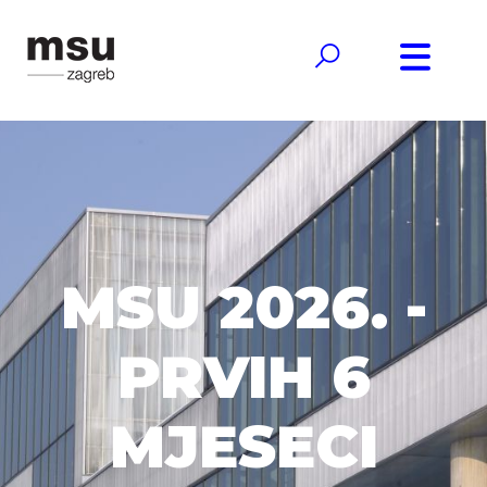
MSU 2026. -
PRVIH 6
MJESECI