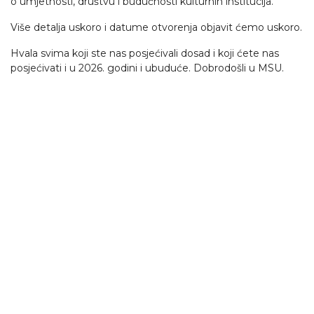
o umjetnosti, društvu i budućnosti kulturnih institucija.
Više detalja uskoro i datume otvorenja objavit ćemo uskoro.
Hvala svima koji ste nas posjećivali dosad i koji ćete nas
posjećivati i u 2026. godini i ubuduće. Dobrodošli u MSU.