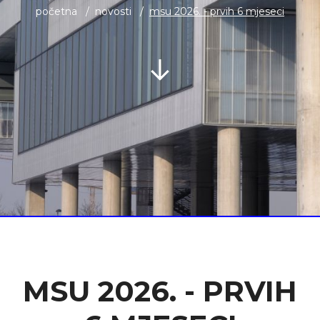
početna
novosti
msu 2026. - prvih 6 mjeseci
MSU 2026. - PRVIH