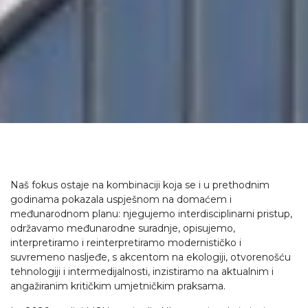
Naš fokus ostaje na kombinaciji koja se i u prethodnim
godinama pokazala uspješnom na domaćem i
međunarodnom planu: njegujemo interdisciplinarni pristup,
održavamo međunarodne suradnje, opisujemo,
interpretiramo i reinterpretiramo modernističko i
suvremeno nasljeđe, s akcentom na ekologiji, otvorenošću
tehnologiji i intermedijalnosti, inzistiramo na aktualnim i
angažiranim kritičkim umjetničkim praksama.