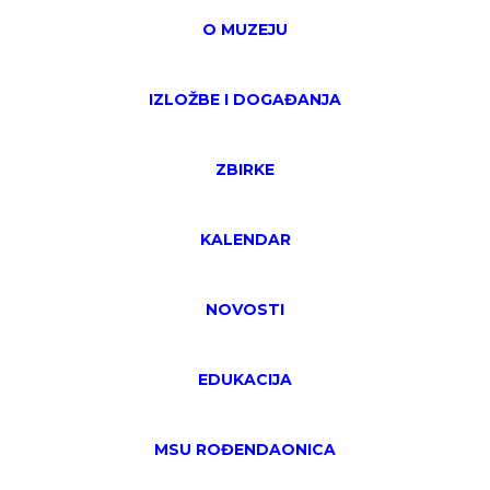
O MUZEJU
IZLOŽBE I DOGAĐANJA
ZBIRKE
KALENDAR
NOVOSTI
EDUKACIJA
MSU ROĐENDAONICA