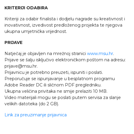
KRITERIJI ODABIRA
Kriteriji za odabir finalista i dodjelu nagrade su kreativnost i
inovativnost, izvedivost predloženog projekta te njegova
ukupna umjetnička vrijednost.
PRIJAVE
Natječaj je objavljen na mrežnoj stranici
www.msu.hr
.
Prijave se šalju isključivo elektroničkom poštom na adresu:
prijave@msu.hr.
Prijavnicu je potrebno preuzeti, ispuniti i poslati.
Preporučuje se ispunjavanje u besplatnom programu
Adobe Reader DC ili sličnom PDF pregledniku.
Ukupna veličina privitaka ne smije prelaziti 10 MB.
Video materijali mogu se poslati putem servisa za slanje
velikih datoteka (do 2 GB).
Link za preuzimanje prijavnica