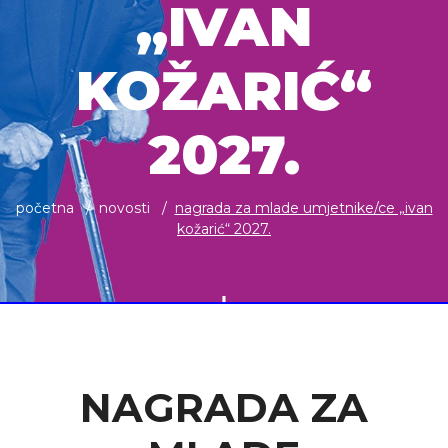
„IVAN
KOŽARIĆ“
2027.
početna
novosti
nagrada za mlade umjetnike/ce „ivan
kožarić“ 2027.
NAGRADA ZA