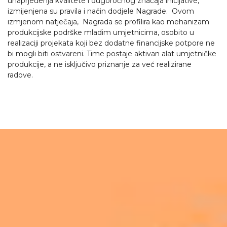
unaprjeđenja kvalitete i dugoročnog značaja inicijative,
izmijenjena su pravila i način dodjele Nagrade. Ovom
izmjenom natječaja, Nagrada se profilira kao mehanizam
produkcijske podrške mladim umjetnicima, osobito u
realizaciji projekata koji bez dodatne financijske potpore ne
bi mogli biti ostvareni. Time postaje aktivan alat umjetničke
produkcije, a ne isključivo priznanje za već realizirane
radove.