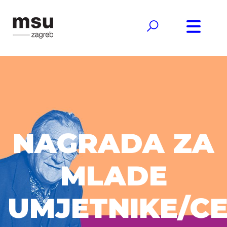
NAGRADA ZA
MLADE
UMJETNIKE/C