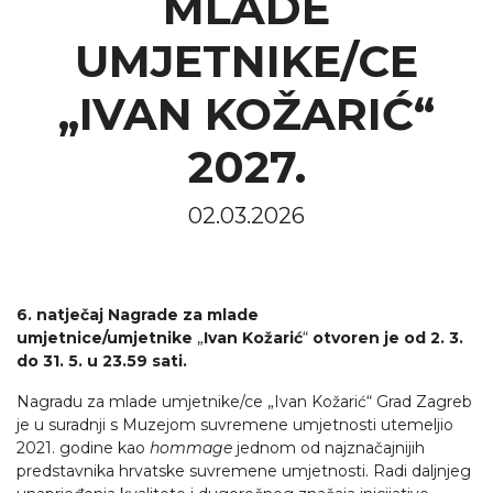
MLADE
UMJETNIKE/CE
„IVAN KOŽARIĆ“
2027.
02.03.2026
6. natječaj Nagrade za mlade
umjetnice/umjetnike
„
Ivan Kožarić
“
otvoren je od 2. 3.
do 31. 5. u 23.59 sati.
Nagradu za mlade umjetnike/ce „Ivan Kožarić“ Grad Zagreb
je u suradnji s Muzejom suvremene umjetnosti utemeljio
2021. godine kao
hommage
jednom od najznačajnijih
predstavnika hrvatske suvremene umjetnosti. Radi daljnjeg