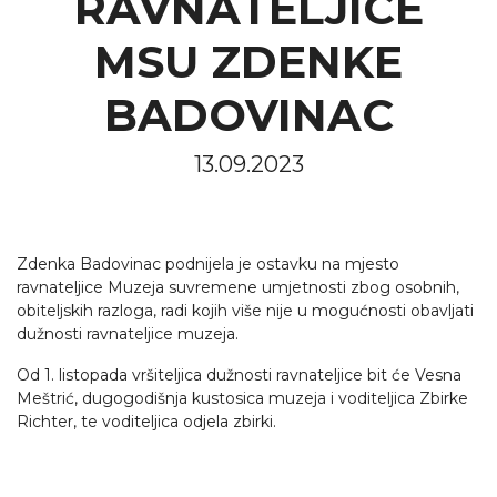
RAVNATELJICE
MSU ZDENKE
BADOVINAC
13.09.2023
Zdenka Badovinac podnijela je ostavku na mjesto
ravnateljice Muzeja suvremene umjetnosti zbog osobnih,
obiteljskih razloga, radi kojih više nije u mogućnosti obavljati
dužnosti ravnateljice muzeja.
Od 1. listopada vršiteljica dužnosti ravnateljice bit će Vesna
Meštrić, dugogodišnja kustosica muzeja i voditeljica Zbirke
Richter, te voditeljica odjela zbirki.