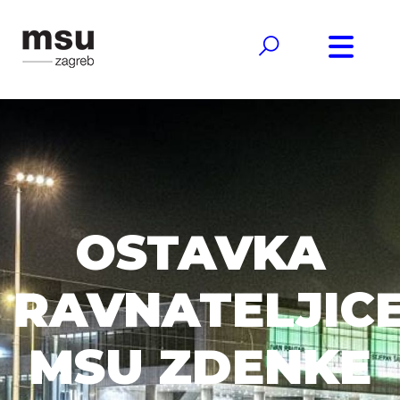
OSTAVKA
RAVNATELJIC
MSU ZDENKE