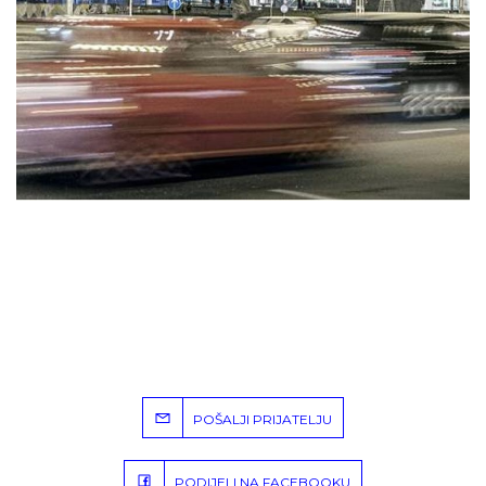
POŠALJI PRIJATELJU
PODIJELI NA FACEBOOKU