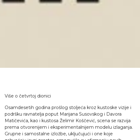
Više o četvrtoj dionici
Osamdesetih godina prošlog stoljeća kroz kustoske vizije i
podršku ravnatelja poput Marijana Susovskog i Davora
Matičevića, kao i kustosa Želimir Koščević, scena se razvija
prema otvorenijem i eksperimentalnijem modelu izlaganja.
Grupne i samostalne izložbe, uključujući i one koje