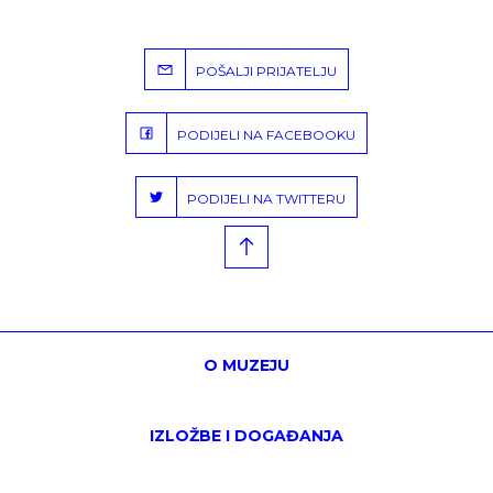
POŠALJI PRIJATELJU
PODIJELI NA FACEBOOKU
PODIJELI NA TWITTERU
O MUZEJU
IZLOŽBE I DOGAĐANJA