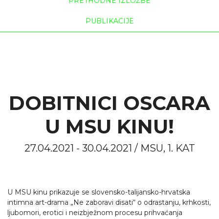
PRETHODNE IZLOŽBE
PUBLIKACIJE
DOBITNICI OSCARA
U MSU KINU!
27.04.2021 - 30.04.2021 / MSU, 1. KAT
U MSU kinu prikazuje se slovensko-talijansko-hrvatska
intimna art-drama „Ne zaboravi disati“ o odrastanju, krhkosti,
ljubomori, erotici i neizbježnom procesu prihvaćanja