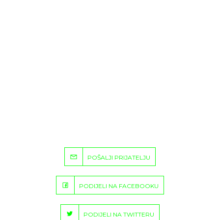
POŠALJI PRIJATELJU
PODIJELI NA FACEBOOKU
PODIJELI NA TWITTERU