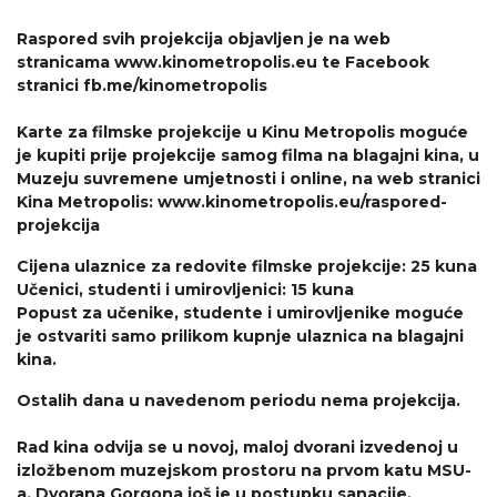
Raspored svih projekcija objavljen je na web
stranicama www.kinometropolis.eu te Facebook
stranici fb.me/kinometropolis
Karte za filmske projekcije u Kinu Metropolis moguće
je kupiti prije projekcije samog filma na blagajni kina, u
Muzeju suvremene umjetnosti i online, na web stranici
Kina Metropolis: www.kinometropolis.eu/raspored-
projekcija
Cijena ulaznice za redovite filmske projekcije: 25 kuna
Učenici, studenti i umirovljenici: 15 kuna
Popust za učenike, studente i umirovljenike moguće
je ostvariti samo prilikom kupnje ulaznica na blagajni
kina.
Ostalih dana u navedenom periodu nema projekcija.
Rad kina odvija se u novoj, maloj dvorani izvedenoj u
izložbenom muzejskom prostoru na prvom katu MSU-
a.
Dvorana Gorgona još je u postupku sanacije.