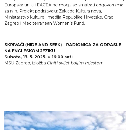
Europska unija i EACEA ne mogu se smatrati odgovornima
za njih. Projekt podržavaju: Zaklada Kultura nova,
Ministarstvo kulture i medija Republike Hrvatske, Grad
Zagreb i Mediterranean Women’s Fund.
SKRIVAČI (HIDE AND SEEK) – RADIONICA ZA ODRASLE
NA ENGLESKOM JEZIKU
Subota, 17. 5. 2025. u 16:00 sati
MSU Zagreb, izložba
Činiti svijet boljim mjestom