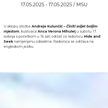
17.05.2025 - 17.05.2025 / MSU
U sklopu izložbe
Andreje Kulunčić –
Činiti svijet boljim
mjestom
, kustosica
Anca Verona Mihuleţ
u subotu 17.
svibnja s početkom u 16 sati održat će radionicu
Hide and
Seek
namijenjenu odraslima. Radionica se održava na
engleskom jeziku.