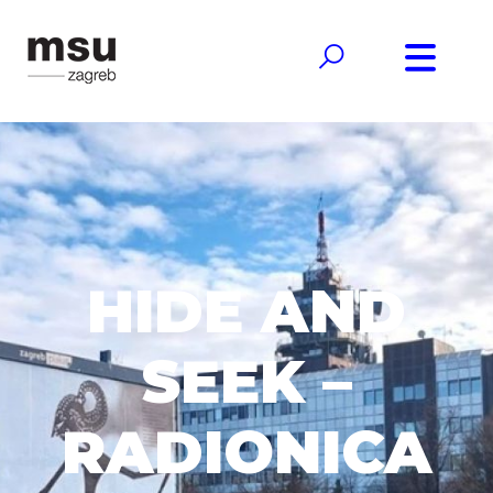
HIDE AND
SEEK –
RADIONICA