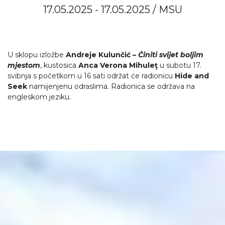
17.05.2025 - 17.05.2025 / MSU
U sklopu izložbe
Andreje Kulunčić –
Činiti svijet boljim
mjestom
, kustosica
Anca Verona Mihuleţ
u subotu 17.
svibnja s početkom u 16 sati održat će radionicu
Hide and
Seek
namijenjenu odraslima. Radionica se održava na
engleskom jeziku.