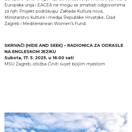
Europska unija i EACEA ne mogu se smatrati odgovornima
za njih. Projekt podržavaju: Zaklada Kultura nova,
Ministarstvo kulture i medija Republike Hrvatske, Grad
Zagreb i Mediterranean Women’s Fund.
SKRIVAČI (HIDE AND SEEK) – RADIONICA ZA ODRASLE
NA ENGLESKOM JEZIKU
Subota, 17. 5. 2025. u 16:00 sati
MSU Zagreb, izložba
Činiti svijet boljim mjestom