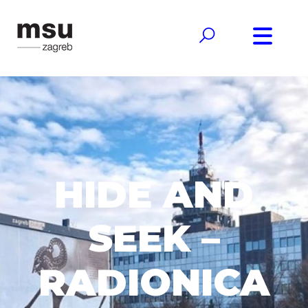
HIDE AND
SEEK –
RADIONICA