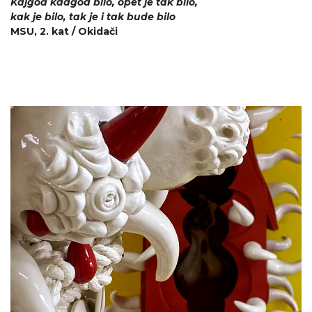
Kajgod kadgod bilo, opet je tak bilo,
kak je bilo, tak je i tak bude bilo
MSU, 2. kat / Okidači