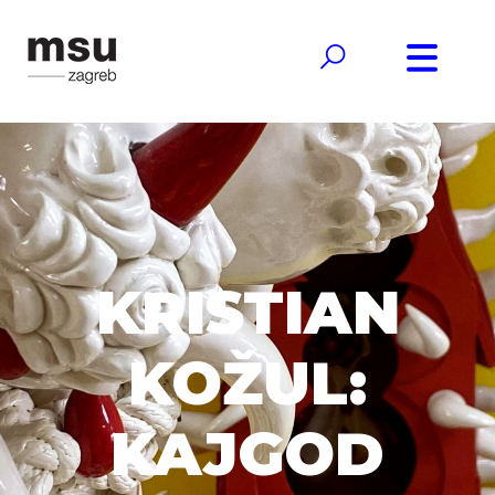
KRISTIAN
KOŽUL:
KAJGOD